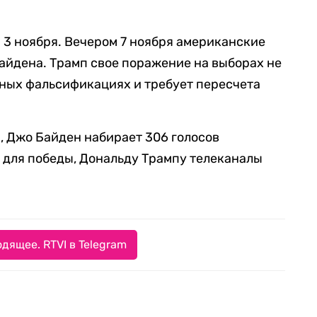
3 ноября. Вечером 7 ноября американские
айдена. Трамп свое поражение на выборах не
бных фальсификациях и требует пересчета
, Джо Байден набирает 306 голосов
 для победы, Дональду Трампу телеканалы
дящее. RTVI в Telegram