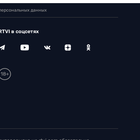
 персональных данных
RTVI в соцсетях
18+