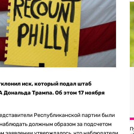
клонил иск, который подал штаб
Дональда Трампа. Об этом 17 ноября
редставители Республиканской партии были
наблюдать должным образом за подсчетом
П
ом заявлении утверждалось, что наблюдатели