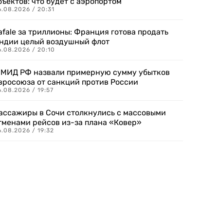
бъектов: что будет с аэропортом
.08.2026 / 20:31
afale за триллионы: Франция готова продать
ндии целый воздушный флот
6.08.2026 / 20:10
 МИД РФ назвали примерную сумму убытков
вросоюза от санкций против России
.08.2026 / 19:57
ассажиры в Сочи столкнулись с массовыми
тменами рейсов из-за плана «Ковер»
.08.2026 / 19:32