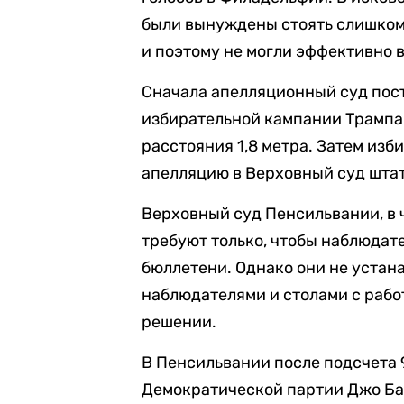
были вынуждены стоять слишком 
и поэтому не могли эффективно 
Сначала апелляционный суд пос
избирательной кампании Трампа 
расстояния 1,8 метра. Затем из
апелляцию в Верховный суд штат
Верховный суд Пенсильвании, в ч
требуют только, чтобы наблюдат
бюллетени. Однако они не уста
наблюдателями и столами с рабо
решении.
В Пенсильвании после подсчета
Демократической партии Джо Ба