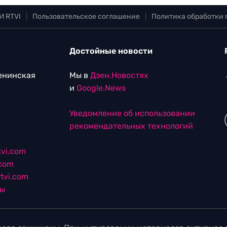
И RTVI
|
Пользовательское соглашение
|
Политика обработки
Достойные новости
Ленинская
Мы в
Дзен.Новостях
и
Google.News
Уведомление об использовании
рекомендательных технологий
vi.com
.com
tvi.com
лы