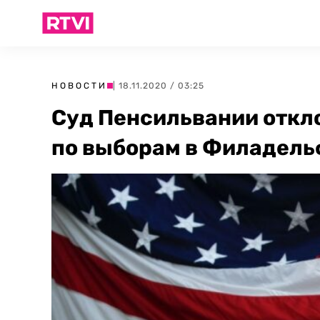
НОВОСТИ
| 18.11.2020 / 03:25
Суд Пенсильвании откл
по выборам в Филадел