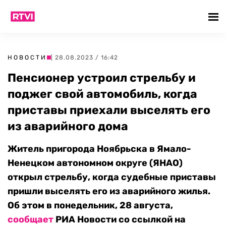
НОВОСТИ
| 28.08.2023 / 16:42
Пенсионер устроил стрельбу и
поджег свой автомобиль, когда
приставы приехали выселять его
из аварийного дома
Житель пригорода Ноябрьска в Ямало-
Ненецком автономном округе (ЯНАО)
открыл стрельбу,
когда судебные приставы
пришли выселять его из аварийного жилья.
Об этом в понедельник, 28 августа,
сообщает
РИА Новости со ссылкой на