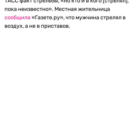
ТАСС факт стрельбы, «но кто и в кого [стрелял],
пока неизвестно». Местная жительница
сообщила
«Газете.ру», что мужчина стрелял в
воздух, а не в приставов.