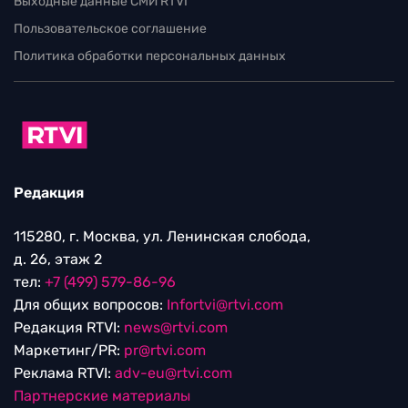
Выходные данные СМИ RTVI
Пользовательское соглашение
Политика обработки персональных данных
Редакция
115280, г. Москва, ул. Ленинская слобода,
д. 26, этаж 2
тел:
+7 (499) 579-86-96
Для общих вопросов:
Infortvi@rtvi.com
Редакция RTVI:
news@rtvi.com
Маркетинг/PR:
pr@rtvi.com
Реклама RTVI:
adv-eu@rtvi.com
Партнерские материалы