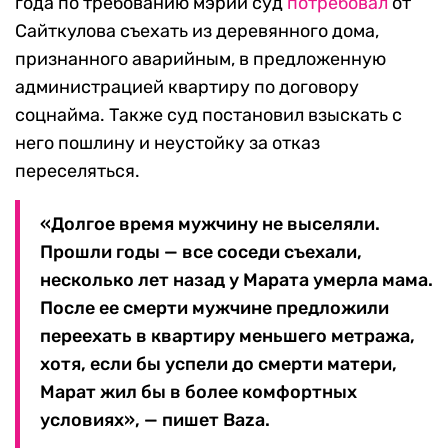
года по требованию мэрии суд
потребовал
от
Сайткулова съехать из деревянного дома,
признанного аварийным, в предложенную
администрацией квартиру по договору
соцнайма. Также суд постановил взыскать с
него пошлину и неустойку за отказ
переселяться.
«Долгое время мужчину не выселяли.
Прошли годы — все соседи съехали,
несколько лет назад у Марата умерла мама.
После ее смерти мужчине предложили
переехать в квартиру меньшего метража,
хотя, если бы успели до смерти матери,
Марат жил бы в более комфортных
условиях», — пишет Baza.