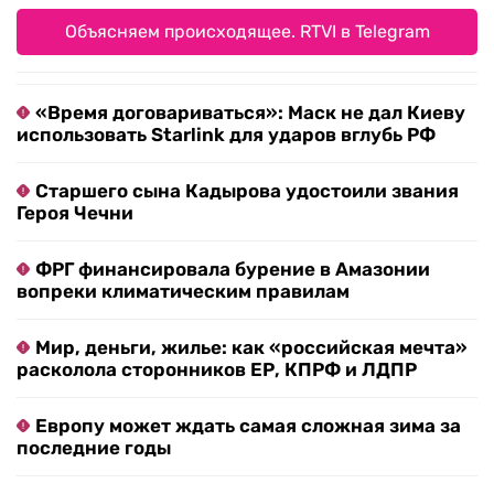
Объясняем происходящее. RTVI в Telegram
«Время договариваться»: Маск не дал Киеву
использовать Starlink для ударов вглубь РФ
Старшего сына Кадырова удостоили звания
Героя Чечни
ФРГ финансировала бурение в Амазонии
вопреки климатическим правилам
Мир, деньги, жилье: как «российская мечта»
расколола сторонников ЕР, КПРФ и ЛДПР
Европу может ждать самая сложная зима за
последние годы