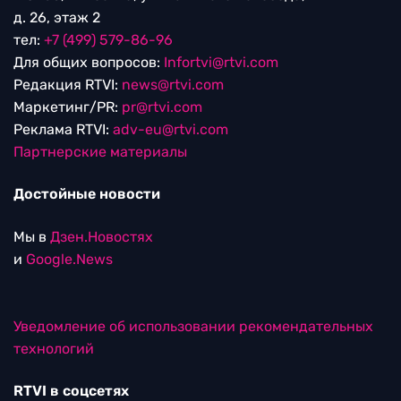
д. 26, этаж 2
тел:
+7 (499) 579-86-96
Для общих вопросов:
Infortvi@rtvi.com
Редакция RTVI:
news@rtvi.com
Маркетинг/PR:
pr@rtvi.com
Реклама RTVI:
adv-eu@rtvi.com
Партнерские материалы
Достойные новости
Мы в
Дзен.Новостях
и
Google.News
Уведомление об использовании рекомендательных
технологий
RTVI в соцсетях