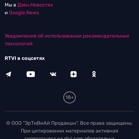
Мы в
Дзен.Новостях
и
Google.News
Уведомление об использовании рекомендательных
технологий
RTVI в соцсетях
18+
© ООО "ЭрТиВиАй Продакшн". Все права защищены.
При цитировании материалов активная
гиперссылка на rtvi.com обязательна