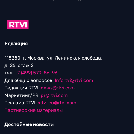
Редакция
115280, г. Москва, ул. Ленинская слобода,
д. 26, этаж 2
тел:
+7 (499) 579-86-96
Для общих вопросов:
Infortvi@rtvi.com
Редакция RTVI:
news@rtvi.com
Маркетинг/PR:
pr@rtvi.com
Реклама RTVI:
adv-eu@rtvi.com
Партнерские материалы
Достойные новости