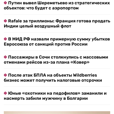
Путин вывел Шереметьево из стратегических
объектов: что будет с аэропортом
Rafale за триллионы: Франция готова продать
Индии целый воздушный флот
В МИД РФ назвали примерную сумму убытков
Евросоюза от санкций против России
Пассажиры в Сочи столкнулись с массовыми
отменами рейсов из-за плана «Ковер»
После атак БПЛА на объекты Wildberries
бизнес может получить налоговые отсрочки
Юные «охотники на педофилов» заманили и
насмерть забили мужчину в Болгарии