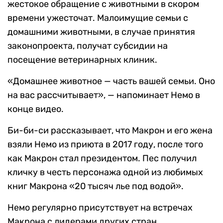
жестокое обращение с животными в скором
времени ужесточат. Малоимущие семьи с
домашними животными, в случае принятия
законопроекта, получат субсидии на
посещение ветеринарных клиник.
«Домашнее животное — часть вашей семьи. Оно
на вас рассчитывает», — напоминает Немо в
конце видео.
Би-би-си рассказывает, что Макрон и его жена
взяли Немо из приюта в 2017 году, после того
как Макрон стал президентом. Пес получил
кличку в честь персонажа одной из любимых
книг Макрона «20 тысяч лье под водой».
Немо регулярно присутствует на встречах
Макрона с лидерами других стран.