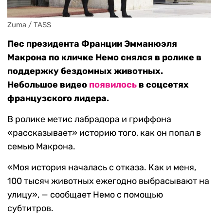
Zuma / TASS
Пес президента Франции Эмманюэля
Макрона по кличке Немо снялся в ролике в
поддержку бездомных животных.
Небольшое видео
появилось
в соцсетях
французского лидера.
В ролике метис лабрадора и гриффона
«рассказывает» историю того, как он попал в
семью Макрона.
«Моя история началась с отказа. Как и меня,
100 тысяч животных ежегодно выбрасывают на
улицу», — сообщает Немо с помощью
субтитров.