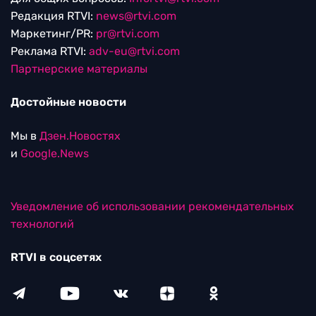
Редакция RTVI:
news@rtvi.com
Маркетинг/PR:
pr@rtvi.com
Реклама RTVI:
adv-eu@rtvi.com
Партнерские материалы
Достойные новости
Мы в
Дзен.Новостях
и
Google.News
Уведомление об использовании рекомендательных
технологий
RTVI в соцсетях