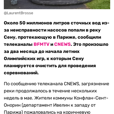
@LaurentBrosse
Около 50 миллионов литров сточных вод из-
за неисправности насосов попали в реку
Сену, протекающую в Париже, сообщили
телеканалы
BFMTV
и
CNEWS
. Это произошло
за два месяца до начала летних
Олимпийских игр, к которым Сену
планируется очистить для проведения
соревнований.
По сообщению телеканала CNEWS, загрязнение
реки продолжалось в течение нескольких
недель в мае. Жители коммуны Конфлан-Сент-
Онорин (департамент Ивелин к западу от
Парижа) пожаловались на коричневую