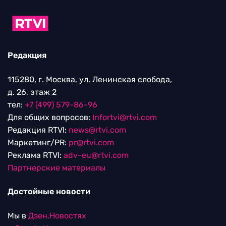
Редакция
115280, г. Москва, ул. Ленинская слобода,
д. 26, этаж 2
тел:
+7 (499) 579-86-96
Для общих вопросов:
Infortvi@rtvi.com
Редакция RTVI:
news@rtvi.com
Маркетинг/PR:
pr@rtvi.com
Реклама RTVI:
adv-eu@rtvi.com
Партнерские материалы
Достойные новости
Мы в
Дзен.Новостях