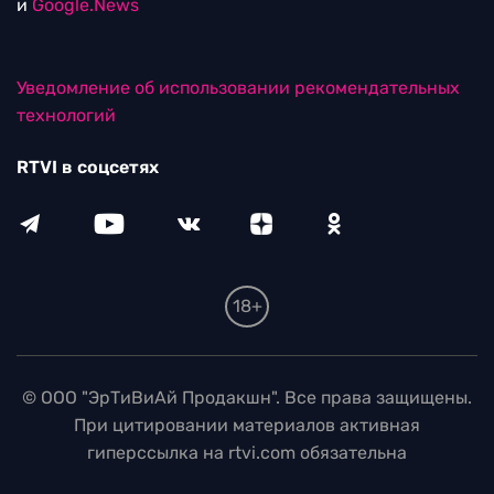
и
Google.News
Уведомление об использовании рекомендательных
технологий
RTVI в соцсетях
18+
© ООО "ЭрТиВиАй Продакшн". Все права защищены.
При цитировании материалов активная
гиперссылка на rtvi.com обязательна