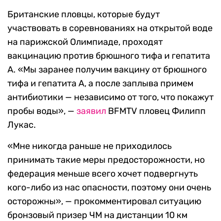
Британские пловцы, которые будут
участвовать в соревнованиях на открытой воде
на парижской Олимпиаде, проходят
вакцинацию против брюшного тифа и гепатита
А. «Мы заранее получим вакцину от брюшного
тифа и гепатита А, а после заплыва примем
антибиотики — независимо от того, что покажут
пробы воды», —
заявил
BFMTV пловец Филипп
Лукас.
«Мне никогда раньше не приходилось
принимать такие меры предосторожности, но
федерация меньше всего хочет подвергнуть
кого-либо из нас опасности, поэтому они очень
осторожны», — прокомментировал ситуацию
бронзовый призер ЧМ на дистанции 10 км