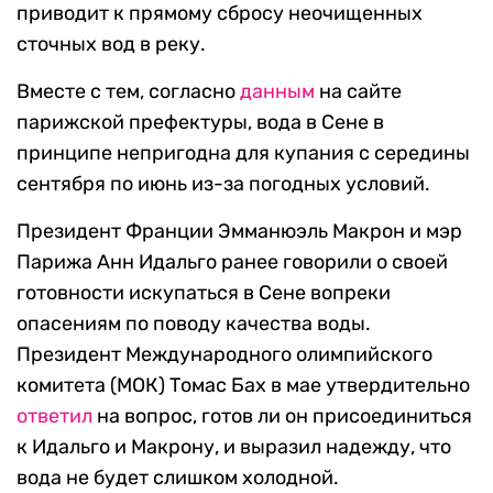
приводит к прямому сбросу неочищенных
сточных вод в реку.
Вместе с тем, согласно
данным
на сайте
парижской префектуры, вода в Сене в
принципе непригодна для купания с середины
сентября по июнь из-за погодных условий.
Президент Франции Эмманюэль Макрон и мэр
Парижа Анн Идальго ранее говорили о своей
готовности искупаться в Сене вопреки
опасениям по поводу качества воды.
Президент Международного олимпийского
комитета (МОК) Томас Бах в мае утвердительно
ответил
на вопрос, готов ли он присоединиться
к Идальго и Макрону, и выразил надежду, что
вода не будет слишком холодной.