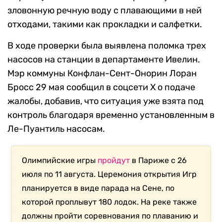
зловонную речную воду с плавающими в ней
отходами, такими как прокладки и салфетки.
В ходе проверки была выявлена поломка трех
насосов на станции в департаменте Ивелин.
Мэр коммуны Конфлан-Сент-Онорин Лоран
Бросс 29 мая сообщил в соцсети X о подаче
жалобы, добавив, что ситуация уже взята под
контроль благодаря временно установленным в
Ле-Пуантиль насосам.
Олимпийские игры
пройдут
в Париже с 26
июля по 11 августа. Церемония открытия Игр
планируется в виде парада на Сене, по
которой проплывут 180 лодок. На реке также
должны пройти соревнования по плаванию и