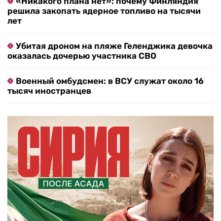
«Никакого плана нет»: почему Финляндия
решила закопать ядерное топливо на тысячи
лет
Убитая дроном на пляже Геленджика девочка
оказалась дочерью участника СВО
Военный омбудсмен: в ВСУ служат около 16
тысяч иностранцев