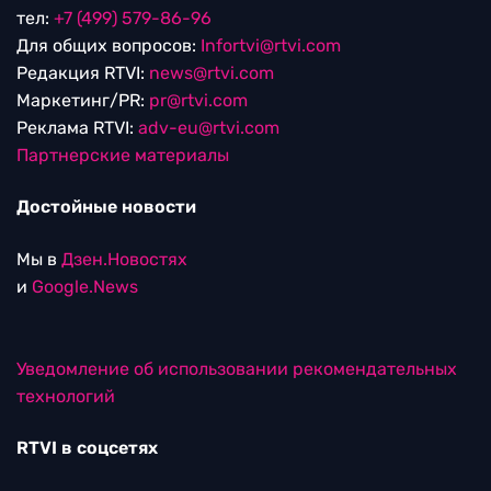
тел:
+7 (499) 579-86-96
Для общих вопросов:
Infortvi@rtvi.com
Редакция RTVI:
news@rtvi.com
Маркетинг/PR:
pr@rtvi.com
Реклама RTVI:
adv-eu@rtvi.com
Партнерские материалы
Достойные новости
Мы в
Дзен.Новостях
и
Google.News
Уведомление об использовании рекомендательных
технологий
RTVI в соцсетях