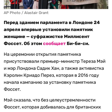
AP Photo / Alastair Grant
Перед зданием парламента в Лондоне 24
апреля впервые установили памятник
женщине — суфражистке Миллисент
Фоссет. Об этом
сообщает
Би-би-си.
На церемонии открытия памятника
присутствовали премьер-министр Тереза Мэй
и мэр Лондона Садик Хан, а также активистка
Кэролин Криадо Перез, которая в 2016 году
начала кампанию за установку памятника
Фоссет.
Мэй сказала, что без целеустремленности
Фоссет, которая добивалась для британских