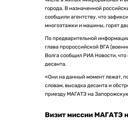
города. В назначенной российс
сообщили агентству, что зафикс
многоэтажки и машины, горят два
По предварительной информации
глава пророссийской ВГА (воен
Волга сообщил РИА Новости, что
десанта.
«Они на данный момент лежат, п
словам, высадка десанта и обст
приезду МАГАТЭ на Запорожску
Визит миссии МАГАТЭ 