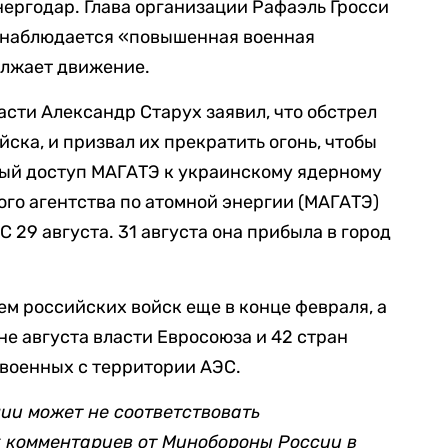
ергодар. Глава организации Рафаэль Гросси
а наблюдается
«
повышенная военная
олжает движение.
асти Александр Старух заявил, что обстрел
ска, и призвал их прекратить огонь, чтобы
ый доступ МАГАТЭ к украинскому ядерному
го агентства по атомной энергии (МАГАТЭ)
29 августа. 31 августа она прибыла в город
ем российских войск еще в конце февраля, а
не августа власти Евросоюза и 42 стран
военных с территории АЭС.
ии может не соответствовать
 комментариев от Минобороны России в