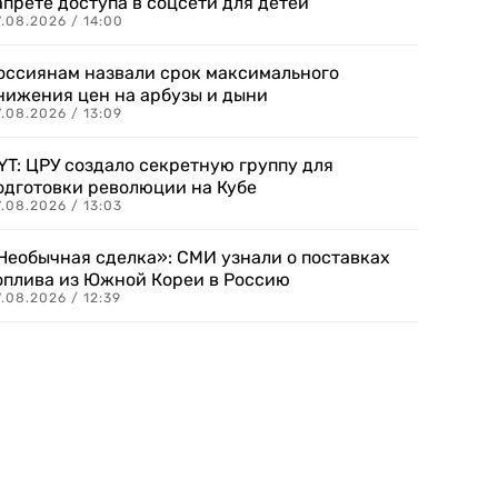
апрете доступа в соцсети для детей
.08.2026 / 14:00
оссиянам назвали срок максимального
нижения цен на арбузы и дыни
.08.2026 / 13:09
YT: ЦРУ создало секретную группу для
одготовки революции на Кубе
.08.2026 / 13:03
Необычная сделка»: СМИ узнали о поставках
оплива из Южной Кореи в Россию
.08.2026 / 12:39