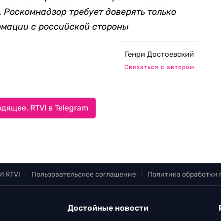
 Роскомнадзор требует доверять только
мации с российской стороны
Генри Достоевский
Связаться с автором
дящее. RTVI в Telegram
И RTVI
|
Пользовательское соглашение
|
Политика обработки
Достойные новости