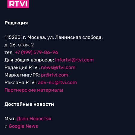
Редакция
115280, г. Москва, ул. Ленинская слобода,
д. 26, этаж 2
тел:
+7 (499) 579-86-96
Для общих вопросов:
Infortvi@rtvi.com
Редакция RTVI:
news@rtvi.com
Маркетинг/PR:
pr@rtvi.com
Реклама RTVI:
adv-eu@rtvi.com
Партнерские материалы
Достойные новости
Мы в
Дзен.Новостях
и
Google.News