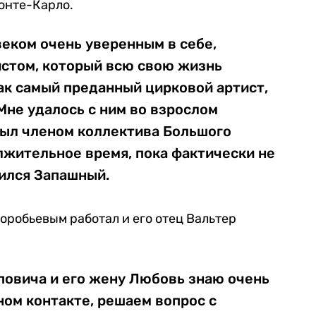
Монте-Карло.
еком очень уверенным в себе,
стом, который всю свою жизнь
ак самый преданный цирковой артист,
Мне удалось с ним во взрослом
был членом коллектива Большого
лжительное время, пока фактически не
лился Запашный.
Воробьевым работал и его отец Вальтер
повича и его жену Любовь знаю очень
ном контакте, решаем вопрос с