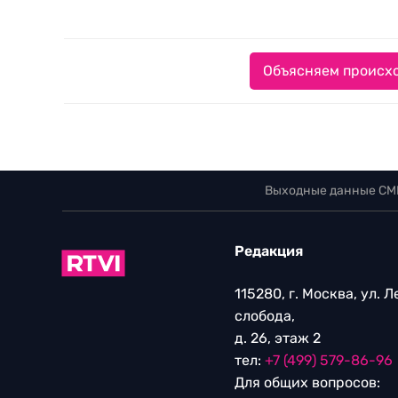
Объясняем происхо
Выходные данные СМ
Редакция
115280, г. Москва, ул. 
слобода,
д. 26, этаж 2
тел:
+7 (499) 579-86-96
Для общих вопросов: