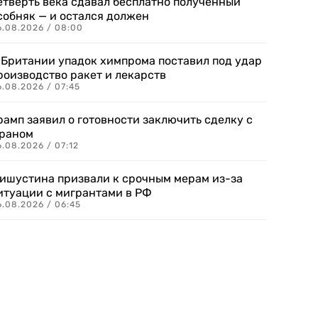
етверть века сдавал бесплатно полученный
собняк — и остался должен
6.08.2026 / 08:00
 Британии упадок химпрома поставил под удар
роизводство ракет и лекарств
6.08.2026 / 07:45
рамп заявил о готовности заключить сделку с
раном
.08.2026 / 07:12
ишустина призвали к срочным мерам из-за
итуации с мигрантами в РФ
6.08.2026 / 06:45