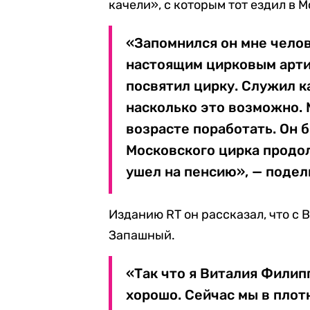
качели», с которым тот ездил в 
«Запомнился он мне челов
настоящим цирковым арти
посвятил цирку. Служил к
насколько это возможно. 
возрасте поработать. Он 
Московского цирка продо
ушел на пенсию», — поде
Изданию RT он рассказал, что с 
Запашный.
«Так что я Виталия Филип
хорошо. Сейчас мы в плот