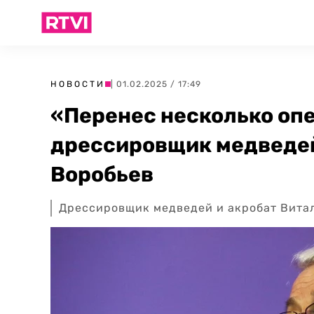
НОВОСТИ
| 01.02.2025 / 17:49
«Перенес несколько оп
дрессировщик медведей
Воробьев
Дрессировщик медведей и акробат Витал