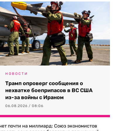
НОВОСТИ
Трамп опроверг сообщения о
нехватке боеприпасов в ВС США
из-за войны с Ираном
06.08.2026 / 08:06
чет почти на миллиард: Союз экономистов