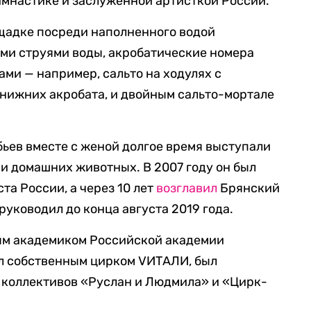
имнастике и заслуженной артисткой России.
ощадке посреди наполненного водой
ми струями воды, акробатические номера
и — например, сальто на ходулях с
нижних акробата, и двойным сальто-мортале
бьев вместе с женой долгое время выступали
и домашних животных. В 2007 году он был
та России, а через 10 лет
возглавил
Брянский
уководил до конца августа 2019 года.
ым академиком Российской академии
ил собственным цирком VИТАЛИ, был
коллективов «Руслан и Людмила» и «Цирк-