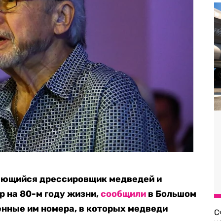
ающийся дрессировщик медведей и
р на 80-м году жизни,
сообщили
в Большом
нные им номера, в которых медведи
С