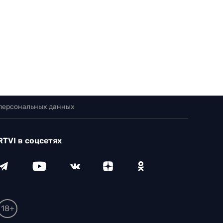
 персональных данных
RTVI в соцсетях
18+