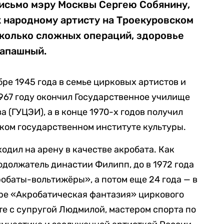
письмо мэру Москвы Сергею Собянину,
к народному артисту на Троекуровском
сколько сложных операций, здоровье
апашный.
ре 1945 года в семье цирковых артистов и
1967 году окончил Государственное училище
а (ГУЦЭИ), а в конце 1970-х годов получил
ком государственном институте культуры.
одил на арену в качестве акробата. Как
одолжатель династии Филипп, до в 1972 года
робаты-вольтижёры», а потом еще 24 года — в
ре «Акробатическая фантазия» циркового
те с супругой Людмилой, мастером спорта по