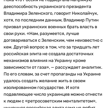
дееспособность украинского президента
Владимира Зеленского, говорит Николайчук,
хотя, по последним данным, Владимир Путин
призвал украинских военных брать власть в
свои руки. «Нам, разумеется, лучше
договариваться с Зеленским, чем неизвестно с
кем. Другой вопрос в том, что за тридцать лет
российская элита не создала достаточных
механизмов влияния на Украину кроме
зависимости от газа», — рассуждает аналитик.
По его словам, за счет пропаганды на Украине
удалось создать желание жить в своем
изолированном государстве. И хотя
подавляющее число украинцев можно отнести
к людям с «ретросоветским менталитетом»,
нынешняя российская элита сама не любит