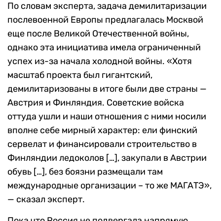
По словам эксперта, задача демилитаризации
послевоенной Европы предлагалась Москвой
еще после Великой Отечественной войны,
однако эта инициатива имела ограниченный
успех из-за начала холодной войны. «Хотя
масштаб проекта был гигантский,
демилитаризованы в итоге были две страны —
Австрия и Финляндия. Советские войска
оттуда ушли и наши отношения с ними носили
вполне себе мирный характер: ели финский
сервелат и финансировали строительство в
Финляндии ледоколов […], закупали в Австрии
обувь […], без боязни размещали там
международные организации – то же МАГАТЭ»,
— сказал эксперт.
Пока что Россия не подвергала напрямую