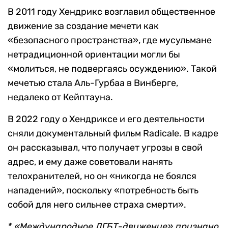
В 2011 году Хендрикс возглавил общественное
движение за создание мечети как
«безопасного пространства», где мусульмане
нетрадиционной ориентации могли бы
«молиться, не подвергаясь осуждению». Такой
мечетью стала Аль-Гурбаа в Винберге,
недалеко от Кейптауна.
В 2022 году о Хендриксе и его деятельности
сняли документальный фильм Radicale. В кадре
он рассказывал, что получает угрозы в свой
адрес, и ему даже советовали нанять
телохранителей, но он «никогда не боялся
нападений», поскольку «потребность быть
собой для него сильнее страха смерти».
* «Международное ЛГБТ-движение» признано