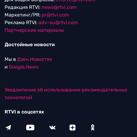
Редакция RTVI:
news@rtvi.com
Маркетинг/PR:
pr@rtvi.com
Реклама RTVI:
adv-eu@rtvi.com
Партнерские материалы
Достойные новости
Мы в
Дзен.Новостях
и
Google.News
Уведомление об использовании рекомендательных
технологий
RTVI в соцсетях