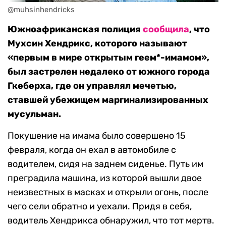
@muhsinhendricks 
Южноафриканская полиция
сообщила
, что
Мухсин Хендрикс, которого называют
«первым в мире открытым геем*-имамом»,
был застрелен недалеко от южного города
Гкеберха, где он управлял мечетью,
ставшей убежищем маргинализированных
мусульман.
Покушение на имама было совершено 15
февраля, когда он ехал в автомобиле с
водителем, сидя на заднем сиденье. Путь им
преградила машина, из которой вышли двое
неизвестных в масках и открыли огонь, после
чего сели обратно и уехали. Придя в себя,
водитель Хендрикса обнаружил, что тот мертв.