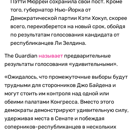
Пэтти Мюррей сохранила свой пост. Кроме
того, губернатор Нью-Йорка от
Демократической партии Кэти Хокул, скорее
всего, переизберется на новый срок, обойдя
по результатам голосования кандидата от
республиканцев Ли Зелдина.
The Guardian
называет
предварительные
результаты голосования «удивительными».
«Ожидалось, что промежуточные выборы будут
трудными для сторонников Джо Байдена и
могут стоить им контроля над одной или
обеими палатами Конгресса. Вместо этого
демократы демонстрируют удивительную силу,
удерживая места в Сенате и побеждая
соперников-республиканцев в нескольких