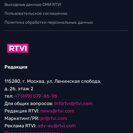
Выходные данные СМИ RTVI
Пользовательское соглашение
Политика обработки персональных данных
Редакция
115280, г. Москва, ул. Ленинская слобода,
д. 26, этаж 2
тел:
+7 (499) 579-86-96
Для общих вопросов:
Infortvi@rtvi.com
Редакция RTVI:
news@rtvi.com
Маркетинг/PR:
pr@rtvi.com
Реклама RTVI:
adv-eu@rtvi.com