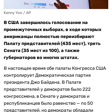
Kenny Yoo / AP
В США завершилось голосование на
промежуточных выборах, в ходе которых
американцы полностью переизбирают
Палату представителей (435 мест), треть
Сената (35 мест из 100), а также
губернаторов во многих штатах.
В настоящее время обе палаты Конгресса США
контролирует Демократическая партия
президента Джо Байдена. В Палате
представителей у демократов было 222
конгрессмена, в Сенате у демократов и
республиканцев было равенство — по 50
представителей, но демократы обладали