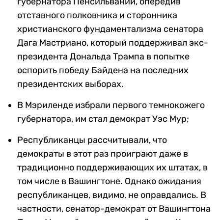
губернатора Пенсильвании, опередив
отставного полковника и сторонника
христианского фундаментализма сенатора
Дага Мастриано, который поддерживал экс-
президента Дональда Трампа в попытке
оспорить победу Байдена на последних
президентских выборах.
В Мэриленде избрали первого темнокожего
губернатора, им стал демократ Уэс Мур;
Республиканцы рассчитывали, что
демократы в этот раз проиграют даже в
традиционно поддерживающих их штатах, в
том числе в Вашингтоне. Однако ожидания
республиканцев, видимо, не оправдались. В
частности, сенатор-демократ от Вашингтона