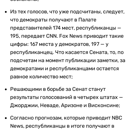
Из тех голосов, что уже подсчитаны, следует,
что демократы получают в Палате
представителей 174 мест, республиканцы —
195, передает CNN. Fox News приводит такие
цифры: 167 места у демократов, 197 — у
республиканцец. Что касается Сената, то, по
подсчетам на момент публикации заметки, за
демократами и республиканцами остается
равное количество мест;
Решающими в борьбе за Сенат станут
результаты голосований в четырех штатах —
Джорджии, Неваде, Аризоне и Висконсине;
Согласно прогнозам, которые приводит NBC
News, республиканцы в итоге получают в