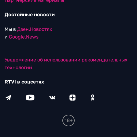
Партнерские материалы
Достойные новости
Мы в
Дзен.Новостях
и
Google.News
Уведомление об использовании рекомендательных
технологий
RTVI в соцсетях
18+