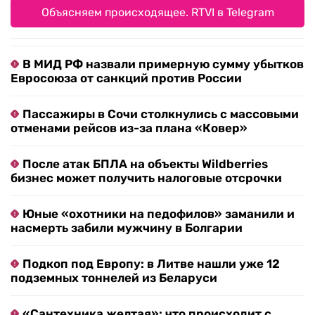
Объясняем происходящее. RTVI в Telegram
В МИД РФ назвали примерную сумму убытков
Евросоюза от санкций против России
Пассажиры в Сочи столкнулись с массовыми
отменами рейсов из-за плана «Ковер»
После атак БПЛА на объекты Wildberries
бизнес может получить налоговые отсрочки
Юные «охотники на педофилов» заманили и
насмерть забили мужчину в Болгарии
Подкоп под Европу: в Литве нашли уже 12
подземных тоннелей из Беларуси
«Сантехника желтая»: что происходит с