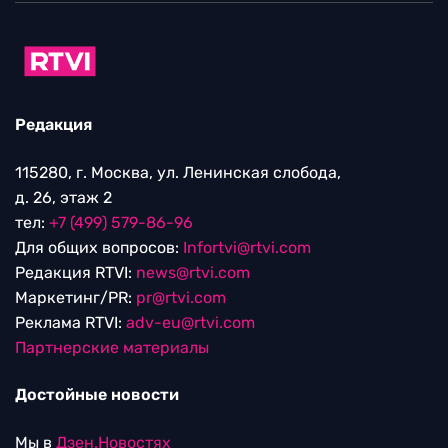
Редакция
115280, г. Москва, ул. Ленинская слобода,
д. 26, этаж 2
тел:
+7 (499) 579-86-96
Для общих вопросов:
Infortvi@rtvi.com
Редакция RTVI:
news@rtvi.com
Маркетинг/PR:
pr@rtvi.com
Реклама RTVI:
adv-eu@rtvi.com
Партнерские материалы
Достойные новости
Мы в
Дзен.Новостях