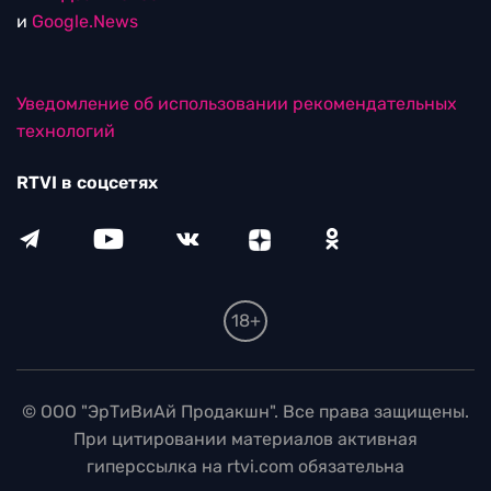
и
Google.News
Уведомление об использовании рекомендательных
технологий
RTVI в соцсетях
18+
© ООО "ЭрТиВиАй Продакшн". Все права защищены.
При цитировании материалов активная
гиперссылка на rtvi.com обязательна