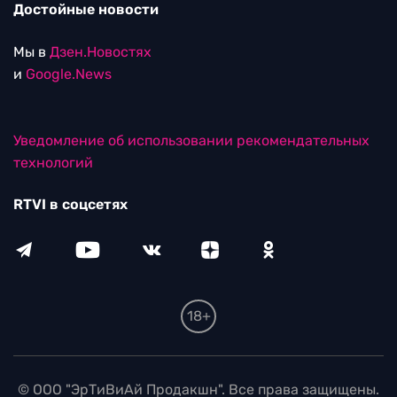
Достойные новости
Мы в
Дзен.Новостях
и
Google.News
Уведомление об использовании рекомендательных
технологий
RTVI в соцсетях
18+
© ООО "ЭрТиВиАй Продакшн". Все права защищены.