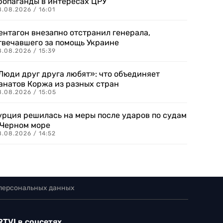
ропаганды в интересах ЦРУ
.08.2026 / 16:01
ентагон внезапно отстранил генерала,
твечавшего за помощь Украине
.08.2026 / 15:39
Люди друг друга любят»: что объединяет
анатов Коржа из разных стран
8.08.2026 / 15:05
урция решилась на меры после ударов по судам
 Черном море
.08.2026 / 14:52
 персональных данных
RTVI в соцсетях