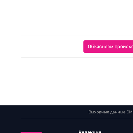
Объясняем происхо
Выходные данные СМ
Редакция