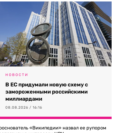
НОВОСТИ
В ЕС придумали новую схему с
замороженными российскими
миллиардами
08.08.2026 / 16:16
ооснователь «Википедии» назвал ее рупором