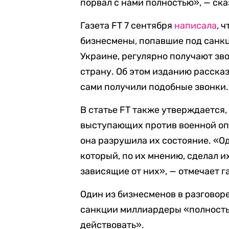
порвал с нами полностью», — ска
Газета FT 7 сентября
написала
, 
бизнесмены, попавшие под санкц
Украине, регулярно получают зв
страну. Об этом изданию рассказ
сами получили подобные звонки.
В статье FT также утверждается,
выступающих против военной оп
она разрушила их состояние. «О
который, по их мнению, сделал и
зависящие от них», — отмечает г
Один из бизнесменов в разговор
санкции миллиардеры «полность
действовать».