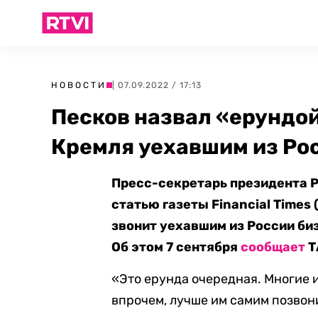
НОВОСТИ
| 07.09.2022 / 17:13
Песков назвал «ерундой
Кремля уехавшим из Ро
Пресс-секретарь президента 
статью газеты Financial Times 
звонит уехавшим из России би
Об этом 7 сентября
сообщает
Т
«Это ерунда очередная. Многие и
впрочем, лучше им самим позвони