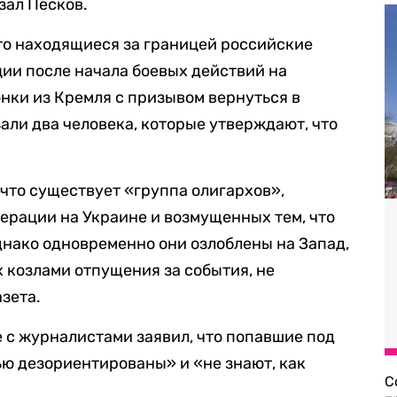
зал Песков.
что находящиеся за границей российские
ии после начала боевых действий на
онки из Кремля с призывом вернуться в
али два человека, которые утверждают, что
 что существует «группа олигархов»,
ерации на Украине и возмущенных тем, что
днако одновременно они озлоблены на Запад,
х козлами отпущения за события, не
азета.
е с журналистами заявил, что попавшие под
ю дезориентированы» и «не знают, как
С