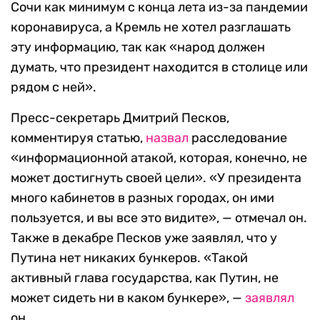
Сочи как минимум с конца лета из-за пандемии
коронавируса, а Кремль не хотел разглашать
эту информацию, так как «народ должен
думать, что президент находится в столице или
рядом с ней».
Пресс-секретарь Дмитрий Песков,
комментируя статью,
назвал
расследование
«информационной атакой, которая, конечно, не
может достигнуть своей цели». «У президента
много кабинетов в разных городах, он ими
пользуется, и вы все это видите», — отмечал он.
Также в декабре Песков уже заявлял, что у
Путина нет никаких бункеров. «Такой
активный глава государства, как Путин, не
может сидеть ни в каком бункере», —
заявлял
он.