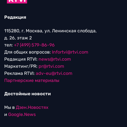
Редакция
115280, г. Москва, ул. Ленинская слобода,
д. 26, этаж 2
тел:
+7 (499) 579-86-96
Для общих вопросов:
Infortvi@rtvi.com
Редакция RTVI:
news@rtvi.com
Маркетинг/PR:
pr@rtvi.com
Реклама RTVI:
adv-eu@rtvi.com
Партнерские материалы
Достойные новости
Мы в
Дзен.Новостях
и
Google.News