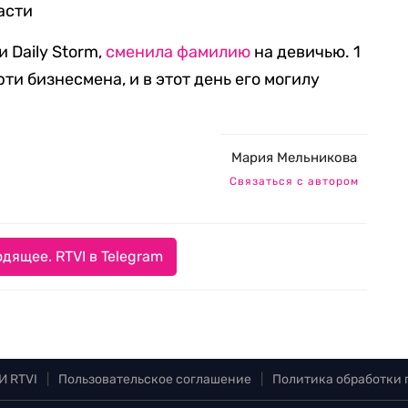
асти
 Daily Storm,
сменила фамилию
на девичью. 1
ти бизнесмена, и в этот день его могилу
Мария Мельникова
Связаться с автором
дящее. RTVI в Telegram
И RTVI
|
Пользовательское соглашение
|
Политика обработки