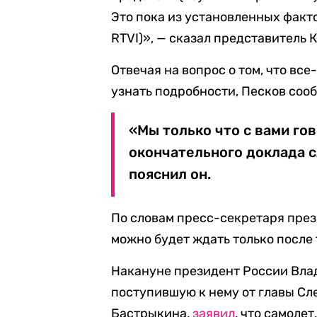
Это пока из установленных факто
RTVI)», — сказал представитель 
Отвечая на вопрос о том, что все
узнать подробности, Песков сооб
«Мы только что с вами го
окончательного доклада с
пояснил он.
По словам пресс-секретаря пре
можно будет ждать только после 
Накануне президент России Вла
поступившую к нему от главы Сл
Бастрыкина,
заявил
, что самоле