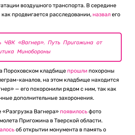
атации воздушного транспорта. В середине
, как продвигается расследовании,
назвал
его
ь ЧВК «Вагнер». Путь Пригожина от
ритика Минобороны
 на Пороховском кладбище
прошли
похороны
еграм-каналов, на этом кладбище находится
нер» — его похоронили рядом с ним, так как
енные дополнительные захоронения.
ле «Разгрузка Вагнера»
появилось
фото
молета Пригожина в Тверской области.
алось
об открытии монумента в память о