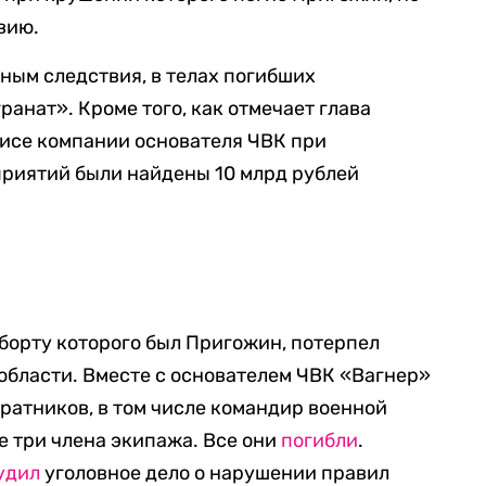
вию.
нным следствия, в телах погибших
анат». Кроме того, как отмечает глава
фисе компании основателя ЧВК при
риятий были найдены 10 млрд рублей
 борту которого был Пригожин, потерпел
 области. Вместе с основателем ЧВК «Вагнер»
ратников, в том числе командир военной
е три члена экипажа. Все они
погибли
.
удил
уголовное дело о нарушении правил