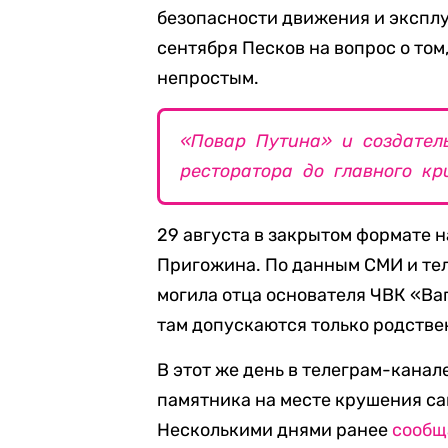
безопасности движения и эксплу
сентября Песков на вопрос о том
непростым.
«Повар Путина» и создател
ресторатора до главного к
29 августа в закрытом формате
Пригожина. По данным СМИ и тел
могила отца основателя ЧВК «Ваг
там допускаются только родств
В этот же день в телеграм-кана
памятника на месте крушения са
Несколькими днями ранее
сообщ