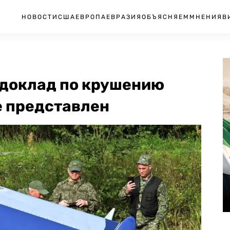
НОВОСТИ
США
ЕВРОПА
ЕВРАЗИЯ
ОБЪЯСНЯЕМ
МНЕНИЯ
В
 доклад по крушению
е представлен