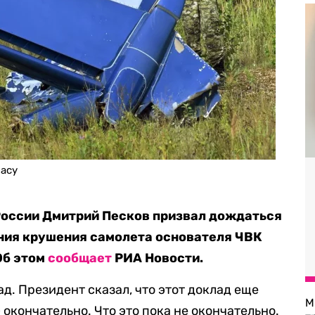
gacy
России Дмитрий Песков призвал дождаться
ния крушения самолета основателя ЧВК
Об этом
сообщает
РИА Новости.
д. Президент сказал, что этот доклад еще
М
 окончательно. Что это пока не окончательно.