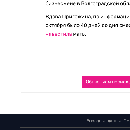
бизнесмене в Волгоградской обл
Вдова Пригожина, по информации
октября было 40 дней со дня смер
навестила
мать.
Объясняем происхо
Выходные данные СМ