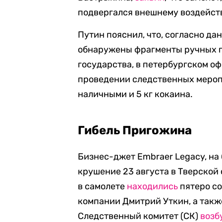
подвергался внешнему воздейст
Путин пояснил, что, согласно да
обнаружены фрагменты ручных гр
государства, в петербургском о
проведении следственных мероп
наличными и 5 кг кокаина.
Гибель Пригожина
Бизнес-джет Embraer Legacy, на
крушение 23 августа в Тверской
в самолете
находились
пятеро со
компании Дмитрий Уткин, а такж
Следственный комитет (СК)
возб