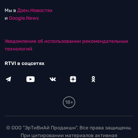
Мы в
Дзен.Новостях
и
Google.News
Уведомление об использовании рекомендательных
технологий
RTVI в соцсетях
18+
© ООО "ЭрТиВиАй Продакшн". Все права защищены.
При цитировании материалов активная