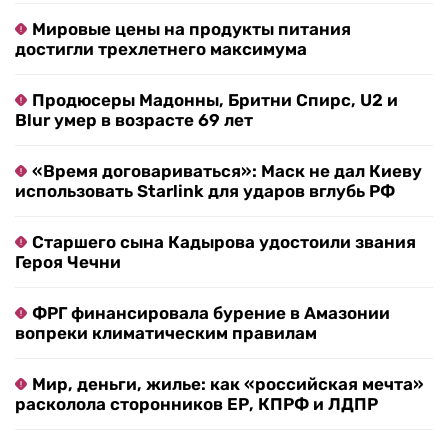
Мировые цены на продукты питания
достигли трехлетнего максимума
Продюсеры Мадонны, Бритни Спирс, U2 и
Blur умер в возрасте 69 лет
«Время договариваться»: Маск не дал Киеву
использовать Starlink для ударов вглубь РФ
Старшего сына Кадырова удостоили звания
Героя Чечни
ФРГ финансировала бурение в Амазонии
вопреки климатическим правилам
Мир, деньги, жилье: как «российская мечта»
расколола сторонников ЕР, КПРФ и ЛДПР