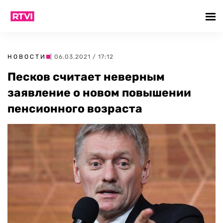
НОВОСТИ
| 06.03.2021 / 17:12
Песков считает неверным
заявление о новом повышении
пенсионного возраста