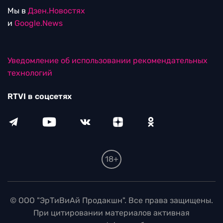
Мы в
Дзен.Новостях
и
Google.News
Уведомление об использовании рекомендательных
технологий
RTVI в соцсетях
18+
© ООО "ЭрТиВиАй Продакшн". Все права защищены.
При цитировании материалов активная