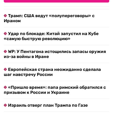
Трамп: США ведут «полупереговоры» с
Ираном
Удар по блокаде: Китай запустил на Кубе
«самую быструю революцию»
WP: У Пентагона истощились запасы оружия
из-за войны в Иране
Европейская страна неожиданно сделала
шаг навстречу России
«Пришло время»: папа римский обратился с
призывом к России и Украине
Израиль отверг план Трампа по Газе