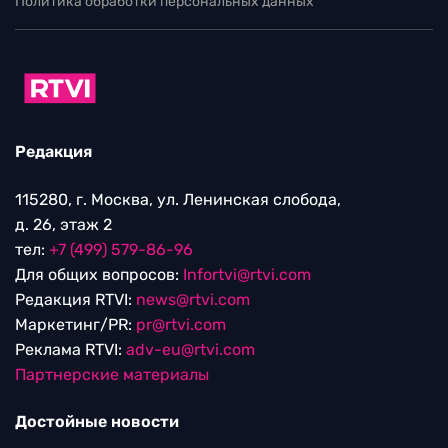
Политика обработки персональных данных
Редакция
115280, г. Москва, ул. Ленинская слобода,
д. 26, этаж 2
тел:
+7 (499) 579-86-96
Для общих вопросов:
Infortvi@rtvi.com
Редакция RTVI:
news@rtvi.com
Маркетинг/PR:
pr@rtvi.com
Реклама RTVI:
adv-eu@rtvi.com
Партнерские материалы
Достойные новости