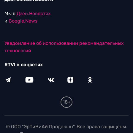
Мы в
Дзен.Новостях
и
Google.News
Уведомление об использовании рекомендательных
технологий
RTVI в соцсетях
18+
© ООО "ЭрТиВиАй Продакшн". Все права защищены.