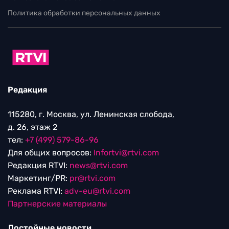
Политика обработки персональных данных
Редакция
115280, г. Москва, ул. Ленинская слобода,
д. 26, этаж 2
тел:
+7 (499) 579-86-96
Для общих вопросов:
Infortvi@rtvi.com
Редакция RTVI:
news@rtvi.com
Маркетинг/PR:
pr@rtvi.com
Реклама RTVI:
adv-eu@rtvi.com
Партнерские материалы
Достойные новости