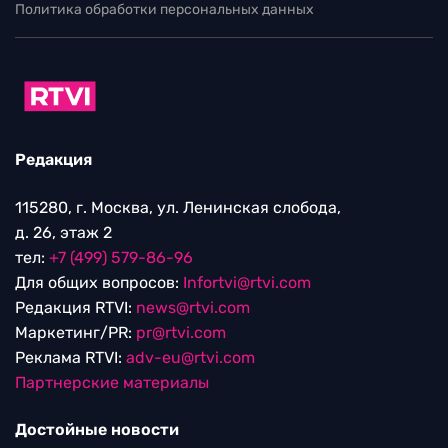
Политика обработки персональных данных
Редакция
115280, г. Москва, ул. Ленинская слобода,
д. 26, этаж 2
тел:
+7 (499) 579-86-96
Для общих вопросов:
Infortvi@rtvi.com
Редакция RTVI:
news@rtvi.com
Маркетинг/PR:
pr@rtvi.com
Реклама RTVI:
adv-eu@rtvi.com
Партнерские материалы
Достойные новости