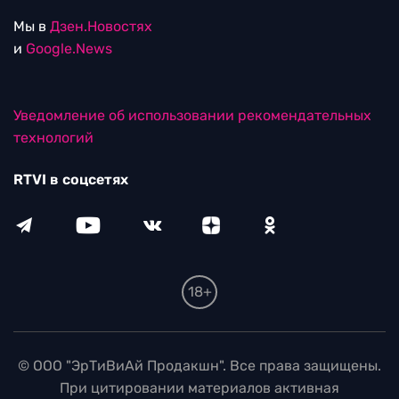
Мы в
Дзен.Новостях
и
Google.News
Уведомление об использовании рекомендательных
технологий
RTVI в соцсетях
18+
© ООО "ЭрТиВиАй Продакшн". Все права защищены.
При цитировании материалов активная