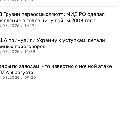
В Грузии переосмысляют»: МИД РФ сделал
аявление в годовщину войны 2008 года
.08.2026 / 11:49
ША принудили Украину к уступкам: детали
айных переговоров
8.08.2026 / 10:38
дары по заводам: что известно о ночной атаке
ПЛА 8 августа
8.08.2026 / 09:20