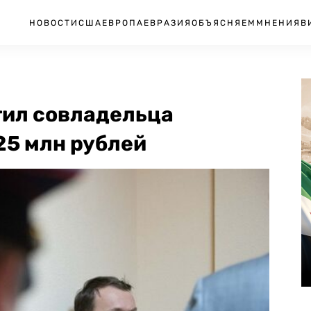
НОВОСТИ
США
ЕВРОПА
ЕВРАЗИЯ
ОБЪЯСНЯЕМ
МНЕНИЯ
В
тил совладельца
25 млн рублей