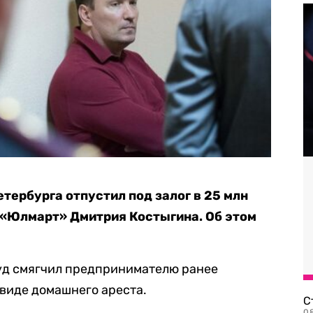
тербурга отпустил под залог в 25 млн
 «Юлмарт» Дмитрия Костыгина. Об этом
суд смягчил предпринимателю ранее
виде домашнего ареста.
С
08