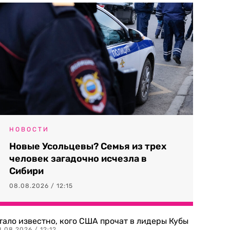
НОВОСТИ
Новые Усольцевы? Семья из трех
человек загадочно исчезла в
Сибири
08.08.2026 / 12:15
тало известно, кого США прочат в лидеры Кубы
.08.2026 / 12:12