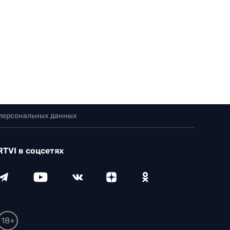
 персональных данных
RTVI в соцсетях
18+