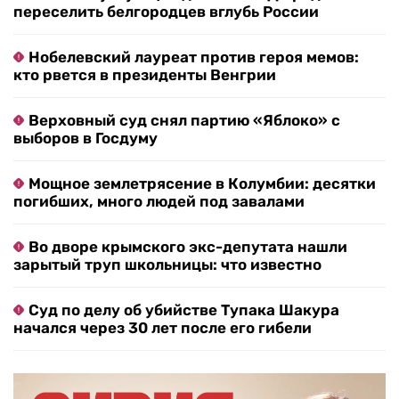
переселить белгородцев вглубь России
Нобелевский лауреат против героя мемов:
кто рвется в президенты Венгрии
Верховный суд снял партию «Яблоко» с
выборов в Госдуму
Мощное землетрясение в Колумбии: десятки
погибших, много людей под завалами
Во дворе крымского экс-депутата нашли
зарытый труп школьницы: что известно
Суд по делу об убийстве Тупака Шакура
начался через 30 лет после его гибели