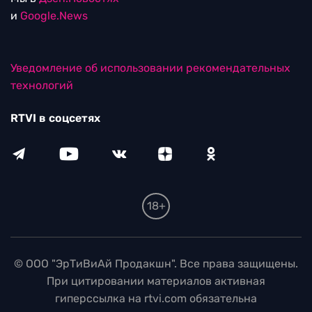
и
Google.News
Уведомление об использовании рекомендательных
технологий
RTVI в соцсетях
18+
© ООО "ЭрТиВиАй Продакшн". Все права защищены.
При цитировании материалов активная
гиперссылка на rtvi.com обязательна