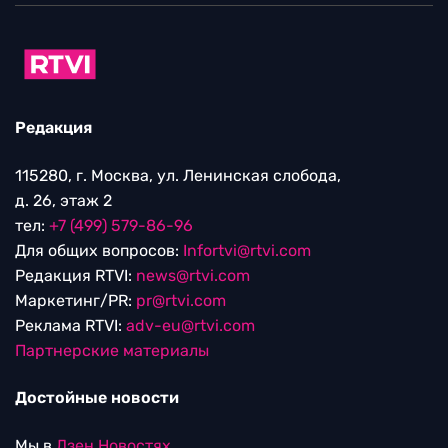
Редакция
115280, г. Москва, ул. Ленинская слобода,
д. 26, этаж 2
тел:
+7 (499) 579-86-96
Для общих вопросов:
Infortvi@rtvi.com
Редакция RTVI:
news@rtvi.com
Маркетинг/PR:
pr@rtvi.com
Реклама RTVI:
adv-eu@rtvi.com
Партнерские материалы
Достойные новости
Мы в
Дзен.Новостях