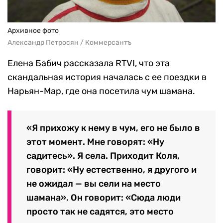
Архивное фото
Александр Петросян / Коммерсантъ
Елена Бабич рассказала RTVI, что эта
скандальная история началась с ее поездки в
Нарьян-Мар, где она посетила чум шамана.
«Я прихожу к нему в чум, его не было в
этот момент. Мне говорят: «Ну
садитесь». Я села. Приходит Коля,
говорит: «Ну естественно, я другого и
не ожидал — вы сели на место
шамана». Он говорит: «Сюда люди
просто так не садятся, это место