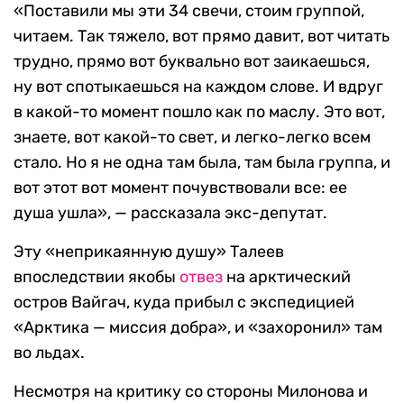
«Поставили мы эти 34 свечи, стоим группой,
читаем. Так тяжело, вот прямо давит, вот читать
трудно, прямо вот буквально вот заикаешься,
ну вот спотыкаешься на каждом слове. И вдруг
в какой-то момент пошло как по маслу. Это вот,
знаете, вот какой-то свет, и легко-легко всем
стало. Но я не одна там была, там была группа, и
вот этот вот момент почувствовали все: ее
душа ушла», — рассказала экс-депутат.
Эту «неприкаянную душу» Талеев
впоследствии якобы
отвез
на арктический
остров Вайгач, куда прибыл с экспедицией
«Арктика — миссия добра», и «захоронил» там
во льдах.
Несмотря на критику со стороны Милонова и