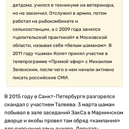
детдома, учился в техникуме на ветеринара,
но не закончил. Отслужил в армии, потом
работал на рыбокомбинате и
сельхозстанции, а с 2009 года занялся
«целительской практикой» в Московской
области, называя себя «белым шаманом». В
2011 году «шаман Коля» принял участие в
телепрограмме «Прямой эфир» с Михаилом
Зеленским, после чего о нем начали активно
писать российские СМИ.
В 2015 году в Санкт-Петербурге разгорелся
скандал с участием Талеева: 3 марта шаман
побывал в зале заседаний ЗакСа в Мариинском
дворце и якобы провел там обряд «камлания»
для «изгнания злых духов». Депутат-