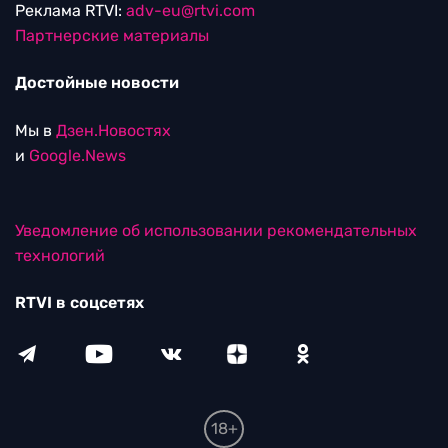
Реклама RTVI:
adv-eu@rtvi.com
Партнерские материалы
Достойные новости
Мы в
Дзен.Новостях
и
Google.News
Уведомление об использовании рекомендательных
технологий
RTVI в соцсетях
18+