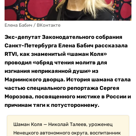
Елена Бабич / ВКонтакте
Экс-депутат Законодательного собрания
Санкт-Петербурга Елена Бабич рассказала
RTVI, как знаменитый «шаман Коля»
проводил «обряд чтения молитв для
изгнания неприкаянной души» из
Мариинского дворца. История шамана стала
частью
специального репортажа Сергея
Морозова, посвященного мистике в России и
причинам тяги к потустороннему.
Шаман Коля — Николай Талеев, уроженец
Ненецкого автономного округа, воспитанник