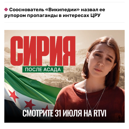
Сооснователь «Википедии» назвал ее
рупором пропаганды в интересах ЦРУ