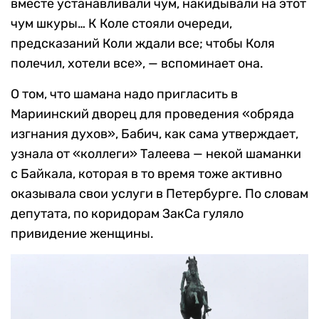
вместе устанавливали чум, накидывали на этот
чум шкуры… К Коле стояли очереди,
предсказаний Коли ждали все; чтобы Коля
полечил, хотели все», — вспоминает она.
О том, что шамана надо пригласить в
Мариинский дворец для проведения «обряда
изгнания духов», Бабич, как сама утверждает,
узнала от «коллеги» Талеева — некой шаманки
с Байкала, которая в то время тоже активно
оказывала свои услуги в Петербурге. По словам
депутата, по коридорам ЗакСа гуляло
привидение женщины.