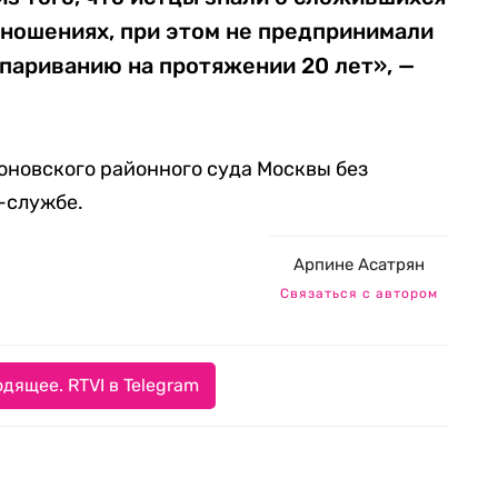
ношениях, при этом не предпринимали
спариванию на протяжении 20 лет», —
оновского районного суда Москвы без
-службе.
Арпине Асатрян
Связаться с автором
дящее. RTVI в Telegram