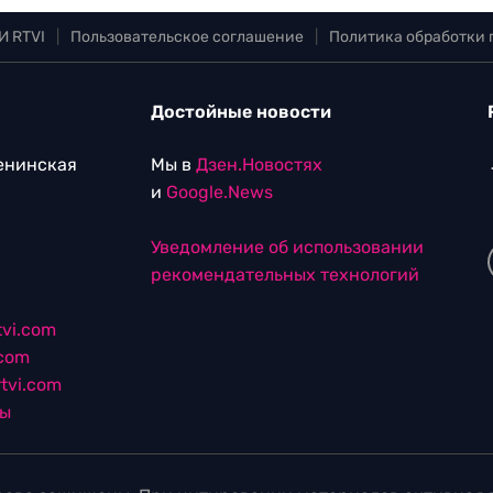
И RTVI
|
Пользовательское соглашение
|
Политика обработки
Достойные новости
Ленинская
Мы в
Дзен.Новостях
и
Google.News
Уведомление об использовании
рекомендательных технологий
vi.com
.com
tvi.com
лы