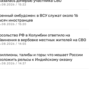
казалась дочерью участника СВО
.08.2026 / 15:22
оенный омбудсмен: в ВСУ служат около 16
ысяч иностранцев
.08.2026 / 15:20
осольство РФ в Колумбии ответило на
бвинения в вербовке местных жителей на СВО
.08.2026 / 14:55
риллионы, талибы и горы: что мешает России
роложить рельсы к Индийскому океану
.08.2026 / 14:37