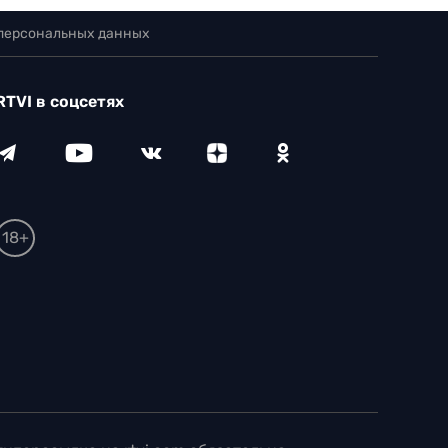
 персональных данных
RTVI в соцсетях
18+