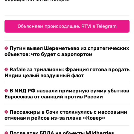
Объясняем происходящее. RTVI в Telegram
Путин вывел Шереметьево из стратегических
объектов: что будет с аэропортом
Rafale за триллионы: Франция готова продать
Индии целый воздушный флот
В МИД РФ назвали примерную сумму убытков
Евросоюза от санкций против России
Пассажиры в Сочи столкнулись с массовыми
отменами рейсов из-за плана «Ковер»
После атак БПЛА на объекты Wildberries