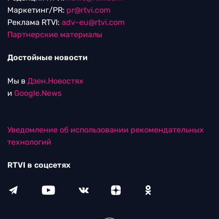
Маркетинг/PR:
pr@rtvi.com
Реклама RTVI:
adv-eu@rtvi.com
Партнерские материалы
Достойные новости
Мы в
Дзен.Новостях
и
Google.News
Уведомление об использовании рекомендательных
технологий
RTVI в соцсетях