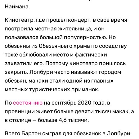
Наймана.
Кинотеатр, где прошел концерт, в свое время
построила местная жительница, и он
пользовался большой популярностью. Но
обезьяны из Обезьяньего храма по соседству
тоже облюбовали место и фактически
захватили его. Поэтому кинотеатр пришлось
закрыть. Лопбури часто называют городом
обезьян, макаки стали одной из главных
местных туристических приманок.
По
состоянию
на сентябрь 2020 года, в
провинции живет больше девяти тысяч макак, а
в столице — больше 4,6 тысячи.
Всего Бартон сыграл для обезьянок в Лопбури