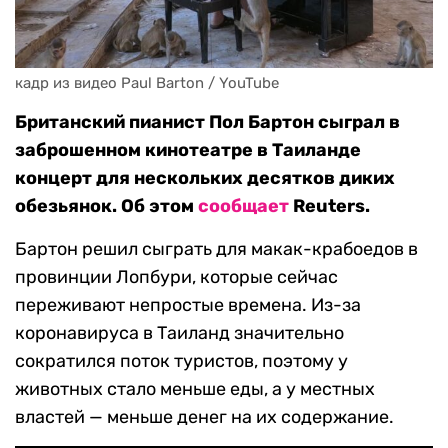
кадр из видео Paul Barton / YouTube
Британский пианист Пол Бартон сыграл в
заброшенном кинотеатре в Таиланде
концерт для нескольких десятков диких
обезьянок. Об этом
сообщает
Reuters.
Бартон решил сыграть для макак-крабоедов в
провинции Лопбури, которые сейчас
переживают непростые времена. Из-за
коронавируса в Таиланд значительно
сократился поток туристов, поэтому у
животных стало меньше еды, а у местных
властей — меньше денег на их содержание.