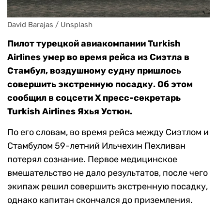
David Barajas / Unsplash
Пилот турецкой авиакомпании Turkish
Airlines умер во время рейса из Сиэтла в
Стамбул, воздушному судну пришлось
совершить экстренную посадку. Об этом
сообщил в соцсети X пресс-секретарь
Turkish Airlines Яхья Устюн.
По его словам, во время рейса между Сиэтлом и
Стамбулом 59-летний Ильчехин Пехливан
потерял сознание. Первое медицинское
вмешательство не дало результатов, после чего
экипаж решил совершить экстренную посадку,
однако капитан скончался до приземления.