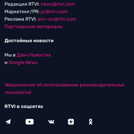
Редакция RTVI:
news@rtvi.com
Маркетинг/PR:
pr@rtvi.com
Реклама RTVI:
adv-eu@rtvi.com
Партнерские материалы
Достойные новости
Мы в
Дзен.Новостях
и
Google.News
Уведомление об использовании рекомендательных
технологий
RTVI в соцсетях