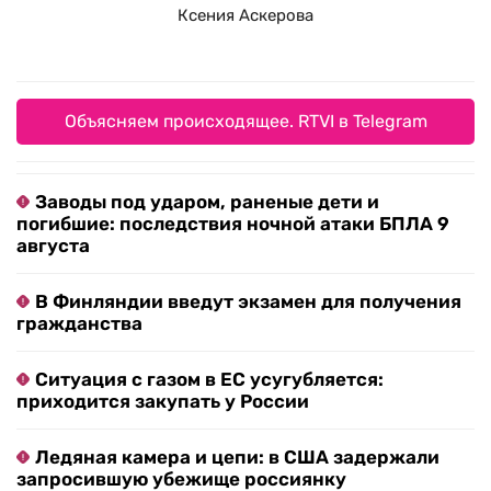
Ксения Аскерова
Объясняем происходящее. RTVI в Telegram
Заводы под ударом, раненые дети и
погибшие: последствия ночной атаки БПЛА 9
августа
В Финляндии введут экзамен для получения
гражданства
Ситуация с газом в ЕС усугубляется:
приходится закупать у России
Ледяная камера и цепи: в США задержали
запросившую убежище россиянку