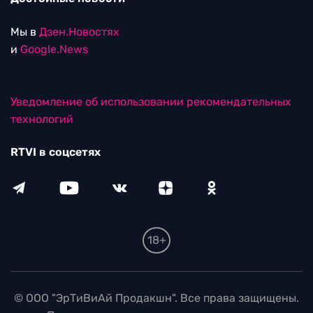
Мы в
Дзен.Новостях
и
Google.News
Уведомление об использовании рекомендательных
технологий
RTVI в соцсетях
18+
© ООО "ЭрТиВиАй Продакшн". Все права защищены.