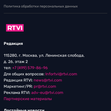
Политика обработки персональных данных
Редакция
115280, г. Москва, ул. Ленинская слобода,
д. 26, этаж 2
тел:
+7 (499) 579-86-96
Для общих вопросов:
Infortvi@rtvi.com
Редакция RTVI:
news@rtvi.com
Маркетинг/PR:
pr@rtvi.com
Реклама RTVI:
adv-eu@rtvi.com
Партнерские материалы
Достойные новости