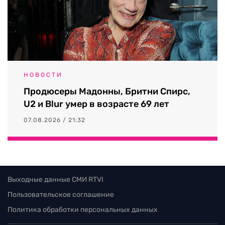
НОВОСТИ
Продюсеры Мадонны, Бритни Спирс,
U2 и Blur умер в возрасте 69 лет
07.08.2026 / 21:32
Выходные данные СМИ RTVI
Пользовательское соглашение
Политика обработки персональных данных