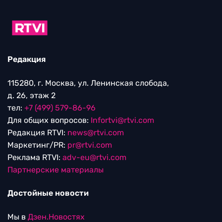
Редакция
115280, г. Москва, ул. Ленинская слобода,
д. 26, этаж 2
тел:
+7 (499) 579-86-96
Для общих вопросов:
Infortvi@rtvi.com
Редакция RTVI:
news@rtvi.com
Маркетинг/PR:
pr@rtvi.com
Реклама RTVI:
adv-eu@rtvi.com
Партнерские материалы
Достойные новости
Мы в
Дзен.Новостях