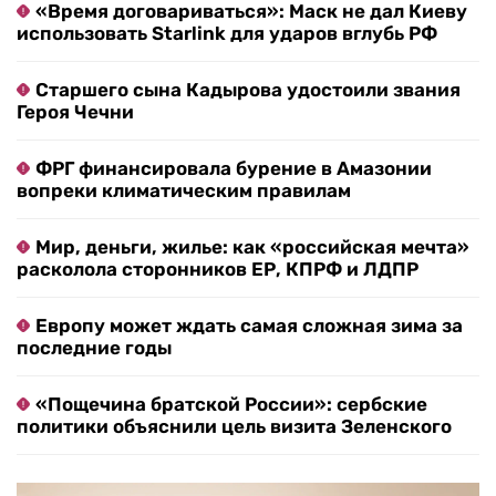
«Время договариваться»: Маск не дал Киеву
использовать Starlink для ударов вглубь РФ
Старшего сына Кадырова удостоили звания
Героя Чечни
ФРГ финансировала бурение в Амазонии
вопреки климатическим правилам
Мир, деньги, жилье: как «российская мечта»
расколола сторонников ЕР, КПРФ и ЛДПР
Европу может ждать самая сложная зима за
последние годы
«Пощечина братской России»: сербские
политики объяснили цель визита Зеленского