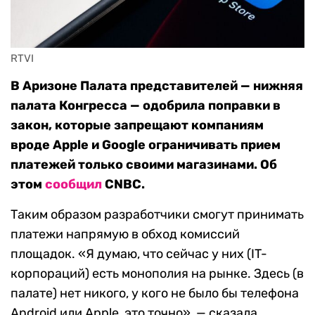
RTVI
В Аризоне Палата представителей — нижняя
палата Конгресса — одобрила поправки в
закон, которые запрещают компаниям
вроде Apple и Google ограничивать прием
платежей только своими магазинами. Об
этом
сообщил
CNBC.
Таким образом разработчики смогут принимать
платежи напрямую в обход комиссий
площадок. «Я думаю, что сейчас у них (IT-
корпораций) есть монополия на рынке. Здесь (в
палате) нет никого, у кого не было бы телефона
Android или Apple, это точно», — сказала