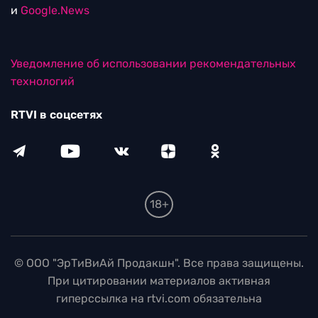
и
Google.News
Уведомление об использовании рекомендательных
технологий
RTVI в соцсетях
18+
© ООО "ЭрТиВиАй Продакшн". Все права защищены.
При цитировании материалов активная
гиперссылка на rtvi.com обязательна