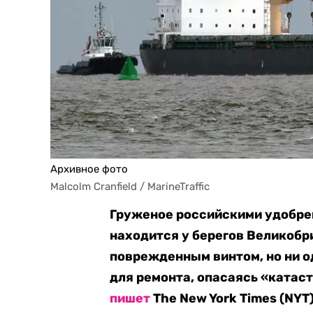
Архивное фото
Malcolm Cranfield / MarineTraffic
Груженое российскими удобре
находится у берегов Великобр
поврежденным винтом, но ни од
для ремонта, опасаясь «катас
пишет
The New York Times (NYT)