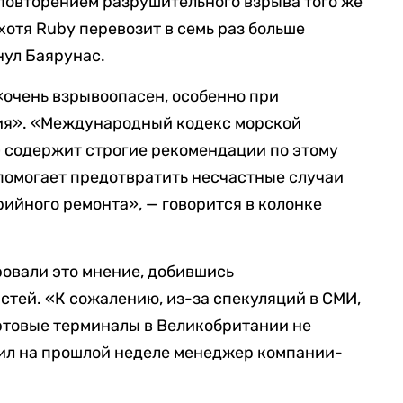
т повторением разрушительного взрыва того же
 хотя Ruby перевозит в семь раз больше
нул Баярунас.
 «очень взрывоопасен, особенно при
ния». «Международный кодекс морской
) содержит строгие рекомендации по этому
помогает предотвратить несчастные случаи
рийного ремонта», — говорится в колонке
овали это мнение, добившись
стей. «К сожалению, из-за спекуляций в СМИ,
ртовые терминалы в Великобритании не
щил на прошлой неделе менеджер компании-