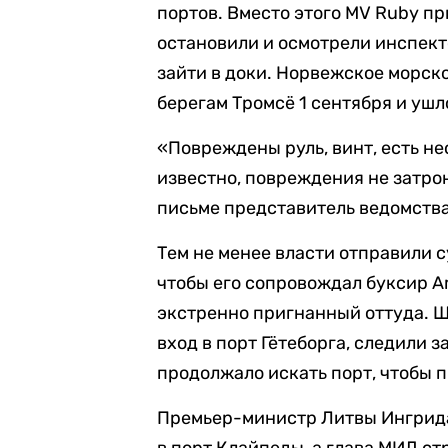
портов. Вместо этого MV Ruby пр
остановили и осмотрели инспект
зайти в доки. Норвежское морско
берегам Тромсё 1 сентября и ушл
«Повреждены руль, винт, есть не
известно, повреждения не затрон
письме представитель ведомства
Тем не менее власти отправили с
чтобы его сопровождал буксир Am
экстренно пригнанный оттуда. Ш
вход в порт Гётеборга, следили 
продолжало искать порт, чтобы 
Премьер-министр Литвы Ингрида