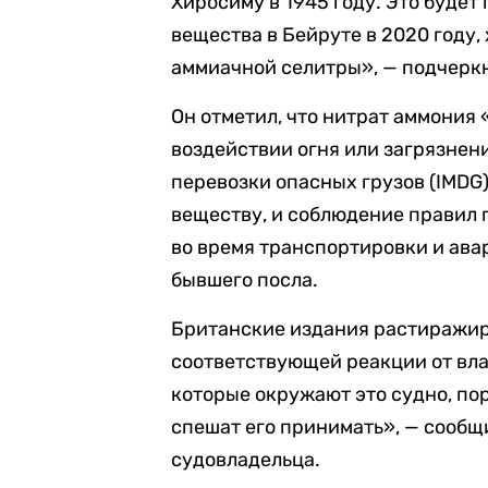
Хиросиму в 1945 году. Это буде
вещества в Бейруте в 2020 году,
аммиачной селитры», — подчерк
Он отметил, что нитрат аммония
воздействии огня или загрязне
перевозки опасных грузов (IMDG
веществу, и соблюдение правил 
во время транспортировки и ава
бывшего посла.
Британские издания растиражир
соответствующей реакции от вла
которые окружают это судно, по
спешат его принимать», — сооб
судовладельца.