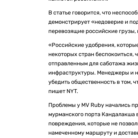
В статье говорится, что неспосо
демонстрирует «недоверие и под
перевозящие российские грузы, 
«Российские удобрения, которые
некоторых стран беспокоиться, 
отправленным для саботажа жиз
инфраструктуры. Менеджеры и н
убедить общественность в том, ч
пишет NYT.
Проблемы у MV Ruby начались пр
мурманского порта Кандалакша в 
повреждения, которые не позвол
намеченному маршруту и достав