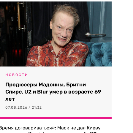
НОВОСТИ
Продюсеры Мадонны, Бритни
Спирс, U2 и Blur умер в возрасте 69
лет
07.08.2026 / 21:32
Время договариваться»: Маск не дал Киеву