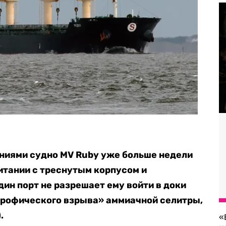
ниями судно MV Ruby уже больше недели
итании с треснутым корпусом и
ин порт не разрешает ему войти в доки
трофического взрыва» аммиачной селитры,
.
«