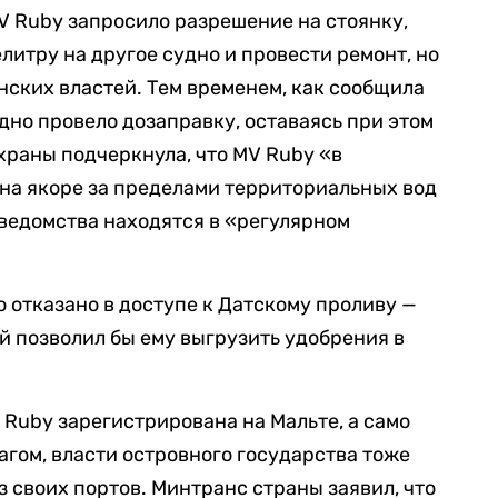
MV Ruby запросило разрешение на стоянку,
литру на другое судно и провести ремонт, но
нских властей. Тем временем, как сообщила
дно провело дозаправку, оставаясь при этом
храны подчеркнула, что MV Ruby «в
на якоре за пределами территориальных вод
ведомства находятся в «регулярном
 отказано в доступе к Датскому проливу —
й позволил бы ему выгрузить удобрения в
Ruby зарегистрирована на Мальте, а само
агом, власти островного государства тоже
из своих портов. Минтранс страны заявил, что