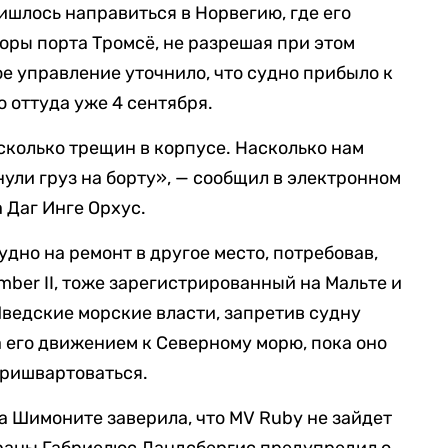
ишлось направиться в Норвегию, где его
оры порта Тромсё, не разрешая при этом
е управление уточнило, что судно прибыло к
о оттуда уже 4 сентября.
сколько трещин в корпусе. Насколько нам
ули груз на борту», — сообщил в электронном
 Даг Инге Орхус.
удно на ремонт в другое место, потребовав,
ber II, тоже зарегистрированный на Мальте и
ведские морские власти, запретив судну
за его движением к Северному морю, пока оно
пришвартоваться.
 Шимоните заверила, что MV Ruby не зайдет