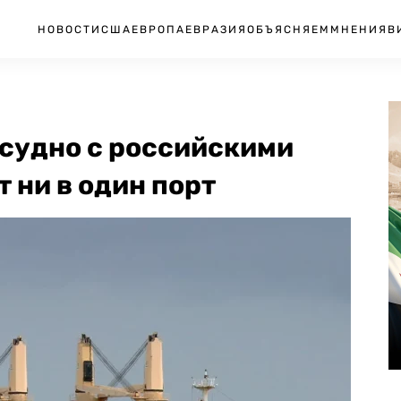
НОВОСТИ
США
ЕВРОПА
ЕВРАЗИЯ
ОБЪЯСНЯЕМ
МНЕНИЯ
В
 судно с российскими
 ни в один порт