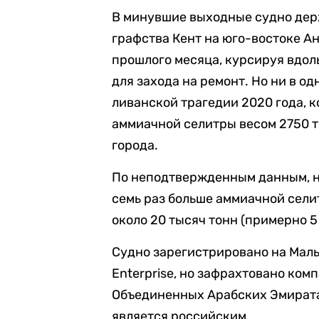
В минувшие выходные судно держ
графства Кент на юго-востоке Ан
прошлого месяца, курсируя вдол
для захода на ремонт. Но ни в од
ливанской трагедии 2020 года, к
аммиачной селитры весом 2750 т
города.
По неподтвержденным данным, н
семь раз больше аммиачной селит
около 20 тысяч тонн (примерно 5
Судно зарегистрировано на Мал
Enterprise, но зафрахтовано ком
Объединенных Арабских Эмиратах
является российским.