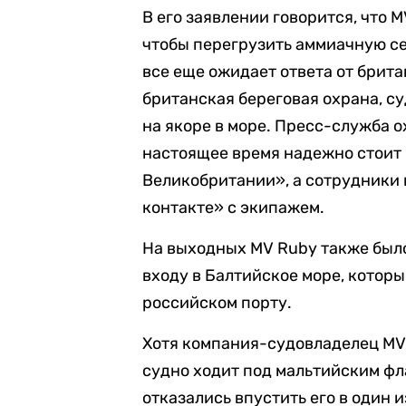
В его заявлении говорится, что 
чтобы перегрузить аммиачную се
все еще ожидает ответа от брита
британская береговая охрана, су
на якоре в море. Пресс-служба о
настоящее время надежно стоит 
Великобритании», а сотрудники 
контакте» с экипажем.
На выходных MV Ruby также было
входу в Балтийское море, которы
российском порту.
Хотя компания-судовладелец MV 
судно ходит под мальтийским фл
отказались впустить его в один 