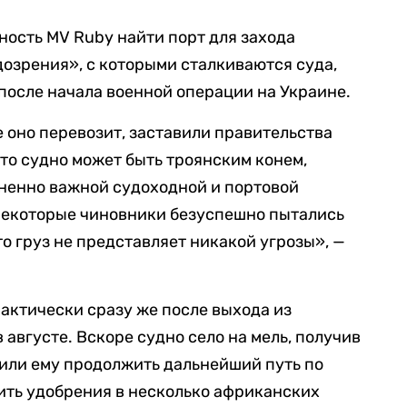
бность MV Ruby найти порт для захода
озрения», с которыми сталкиваются суда,
после начала военной операции на Украине.
 оно перевозит, заставили правительства
что судно может быть троянским конем,
ненно важной судоходной и портовой
екоторые чиновники безуспешно пытались
то груз не представляет никакой угрозы», —
актически сразу же после выхода из
августе. Вскоре судно село на мель, получив
или ему продолжить дальнейший путь по
ить удобрения в несколько африканских