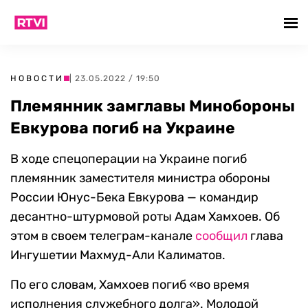
НОВОСТИ
| 23.05.2022 / 19:50
Племянник замглавы Минобороны
Евкурова погиб на Украине
В ходе спецоперации на Украине погиб
племянник заместителя министра обороны
России Юнус-Бека Евкурова — командир
десантно-штурмовой роты Адам Хамхоев. Об
этом в своем телеграм-канале
сообщил
глава
Ингушетии Махмуд-Али Калиматов.
По его словам, Хамхоев погиб «во время
исполнения служебного долга». Молодой