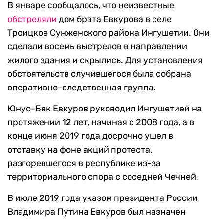
В январе сообщалось, что неизвестные
обстреляли
дом брата Евкурова в селе
Троицкое Сунженского района Ингушетии. Они
сделали восемь выстрелов в направлении
жилого здания и скрылись. Для установления
обстоятельств случившегося была собрана
оперативно-следственная группа.
Юнус-Бек Евкуров руководил Ингушетией на
протяжении 12 лет, начиная с 2008 года, а в
конце июня 2019 года досрочно ушел в
отставку на фоне акций протеста,
разгоревшегося в республике из-за
территориального спора с соседней Чечней.
В июле 2019 года указом президента России
Владимира Путина Евкуров был назначен