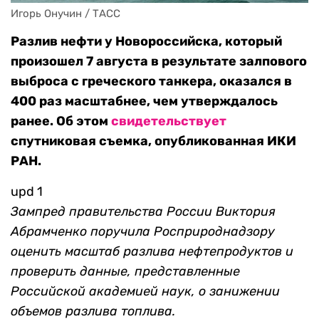
Игорь Онучин / ТАСС
Разлив нефти у Новороссийска, который
произошел 7 августа в результате залпового
выброса с греческого танкера, оказался в
400 раз масштабнее, чем утверждалось
ранее. Об этом
свидетельствует
спутниковая съемка, опубликованная ИКИ
РАН.
upd 1
Зампред правительства России Виктория
Абрамченко поручила Росприроднадзору
оценить масштаб разлива нефтепродуктов и
проверить данные, представленные
Российской академией наук, о занижении
объемов разлива топлива.