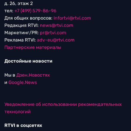
д. 26, этаж 2
тел:
+7 (499) 579-86-96
Для общих вопросов:
Infortvi@rtvi.com
Редакция RTVI:
news@rtvi.com
Маркетинг/PR:
pr@rtvi.com
Реклама RTVI:
adv-eu@rtvi.com
Партнерские материалы
Достойные новости
Мы в
Дзен.Новостях
и
Google.News
Уведомление об использовании рекомендательных
технологий
RTVI в соцсетях