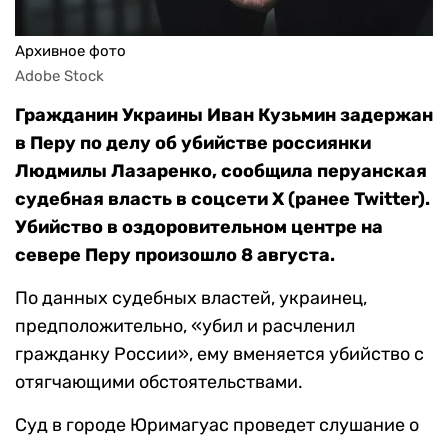
Архивное фото
Adobe Stock
Гражданин Украины Иван Кузьмин задержан
в Перу по делу об убийстве россиянки
Людмилы Лазаренко, сообщила перуанская
судебная власть в соцсети X (ранее Twitter).
Убийство в оздоровительном центре на
севере Перу
произошло 8 августа
.
По данных судебных властей, украинец,
предположительно, «убил и расчленил
гражданку России», ему вменяется убийство с
отягчающими обстоятельствами.
Суд в городе Юримагуас проведет слушание о