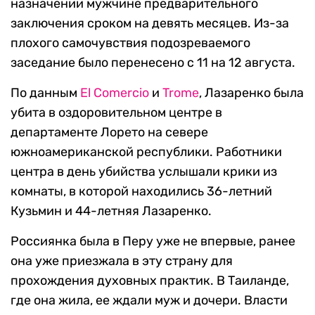
назначении мужчине предварительного
заключения сроком на девять месяцев. Из-за
плохого самочувствия подозреваемого
заседание было перенесено с 11 на 12 августа.
По данным
El Comercio
и
Trome
, Лазаренко была
убита в оздоровительном центре в
департаменте Лорето на севере
южноамериканской республики. Работники
центра в день убийства услышали крики из
комнаты, в которой находились 36-летний
Кузьмин и 44-летняя Лазаренко.
Россиянка была в Перу уже не впервые, ранее
она уже приезжала в эту страну для
прохождения духовных практик. В Таиланде,
где она жила, ее ждали муж и дочери. Власти