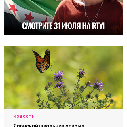
НОВОСТИ
Японский школьник открыл