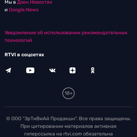
Мы в
Дзен.Новостях
и
Google.News
Уведомление об использовании рекомендательных
технологий
RTVI в соцсетях
18+
© ООО "ЭрТиВиАй Продакшн". Все права защищены.
При цитировании материалов активная
гиперссылка на rtvi.com обязательна