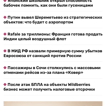
Японский школьник открыл способность
бабочек помнить, как они были гусеницами
Путин вывел Шереметьево из стратегических
объектов: что будет с аэропортом
Rafale за триллионы: Франция готова продать
Индии целый воздушный флот
В МИД РФ назвали примерную сумму убытков
Евросоюза от санкций против России
Пассажиры в Сочи столкнулись с массовыми
отменами рейсов из-за плана «Ковер»
После атак БПЛА на объекты Wildberries
бизнес может получить налоговые отсрочки