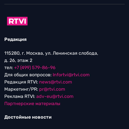
Редакция
115280, г. Москва, ул. Ленинская слобода,
д. 26, этаж 2
тел:
+7 (499) 579-86-96
Для общих вопросов:
Infortvi@rtvi.com
Редакция RTVI:
news@rtvi.com
Маркетинг/PR:
pr@rtvi.com
Реклама RTVI:
adv-eu@rtvi.com
Партнерские материалы
Достойные новости