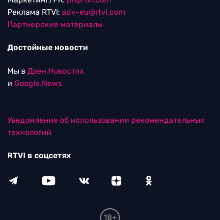
Реклама RTVI:
adv-eu@rtvi.com
Партнерские материалы
Достойные новости
Мы в
Дзен.Новостях
и
Google.News
Уведомление об использовании рекомендательных
технологий
RTVI в соцсетях
18+