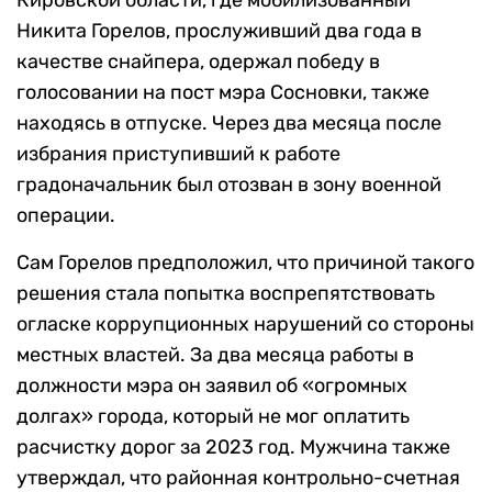
Кировской области, где мобилизованный
Никита Горелов, прослуживший два года в
качестве снайпера, одержал победу в
голосовании на пост мэра Сосновки, также
находясь в отпуске. Через два месяца после
избрания приступивший к работе
градоначальник был отозван в зону военной
операции.
Сам Горелов предположил, что причиной такого
решения стала попытка воспрепятствовать
огласке коррупционных нарушений со стороны
местных властей. За два месяца работы в
должности мэра он заявил об «огромных
долгах» города, который не мог оплатить
расчистку дорог за 2023 год. Мужчина также
утверждал, что районная контрольно-счетная