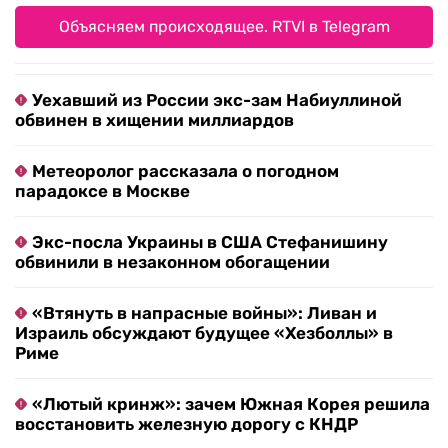
Объясняем происходящее. RTVI в Telegram
Уехавший из России экс-зам Набиуллиной
обвинен в хищении миллиардов
Метеоролог рассказала о погодном
парадоксе в Москве
Экс-посла Украины в США Стефанишину
обвинили в незаконном обогащении
«Втянуть в напрасные войны»: Ливан и
Израиль обсуждают будущее «Хезболлы» в
Риме
«Лютый кринж»: зачем Южная Корея решила
восстановить железную дорогу с КНДР