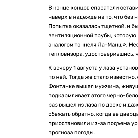
В конце концов спасатели остави
наверх в надежде на то, что без 
Попытка оказалась тщетной, и б
вентиляционной трубы, которую
аналогом тоннеля Ла-Манш». Ме
тепловизора, удостоверившись, ч
К вечеру 1 августа у лаза устан
по ней. Тогда же стало известно,
Фонтанке вышел мужчина, живущи
подкармливает этого черно-белог
раз вышел из лаза по доске и даж
сбежать обратно, когда ее дверц
приостановили из-за подъема ур
прогноза погоды.