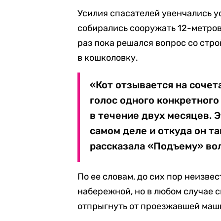
Усилия спасателей увенчались ус
собирались сооружать 12-метров
раз пока решался вопрос со стр
в кошколовку.
«Кот отзывается на сочет
голос одного конкретного
в течение двух месяцев. Э
самом деле и откуда он та
рассказала «Подъему» вол
По ее словам, до сих пор неизве
набережной, но в любом случае с
отпрыгнуть от проезжавшей маш