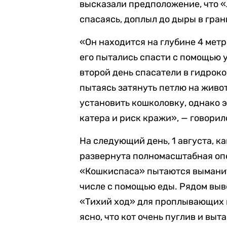
высказали предположение, что «л
спасаясь, доплыл до дыры в гран
«Он находится на глубине 4 мет
его пытались спасти с помощью у
второй день спасатели в гидрок
пытаясь затянуть петлю на живо
установить кошколовку, однако
катера и риск кражи», — говорил
На следующий день, 1 августа, к
развернута полномасштабная опе
«Кошкиспаса» пытаются выманить
числе с помощью еды. Рядом вы
«Тихий ход» для проплывающих м
ясно, что кот очень пуглив и выт