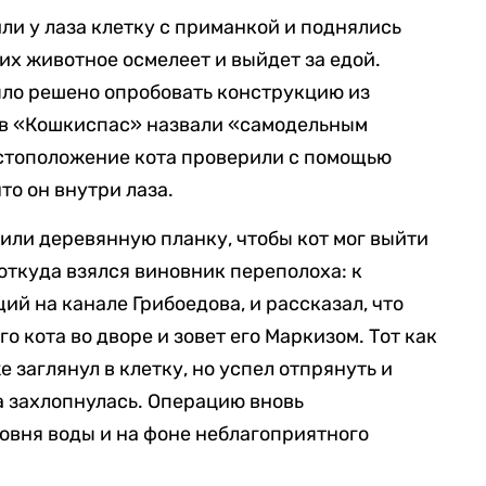
ли у лаза клетку с приманкой и поднялись
них животное осмелеет и выйдет за едой.
ыло решено опробовать конструкцию из
 в «Кошкиспас» назвали «самодельным
стоположение кота проверили с помощью
то он внутри лаза.
овили деревянную планку, чтобы кот мог выйти
 откуда взялся виновник переполоха: к
й на канале Грибоедова, и рассказал, что
о кота во дворе и зовет его Маркизом. Тот как
е заглянул в клетку, но успел отпрянуть и
а захлопнулась. Операцию вновь
овня воды и на фоне неблагоприятного