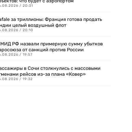
бъектов: что будет с аэропортом
.08.2026 / 20:31
afale за триллионы: Франция готова продать
ндии целый воздушный флот
6.08.2026 / 20:10
 МИД РФ назвали примерную сумму убытков
вросоюза от санкций против России
.08.2026 / 19:57
ассажиры в Сочи столкнулись с массовыми
тменами рейсов из-за плана «Ковер»
.08.2026 / 19:32