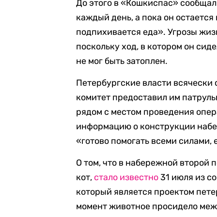
До этого в «Кошкиспас» сообщал
каждый день, а пока он остаетс
подпихивается еда». Угрозы жизн
поскольку ход, в котором он сид
не мог быть затоплен.
Петербургские власти всячески 
комитет предоставил им патруль
рядом с местом проведения опе
информацию о конструкции набер
«готово помогать всеми силами, 
О том, что в набережной второй 
кот,
стало известно
31 июля из с
который является проектом пете
момент животное просидело меж