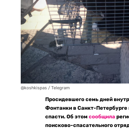
@koshkispas / Telegram
Просидевшего семь дней внут
Фонтанки в Санкт-Петербурге 
спасти. Об этом
сообщила
реги
поисково-спасательного отря