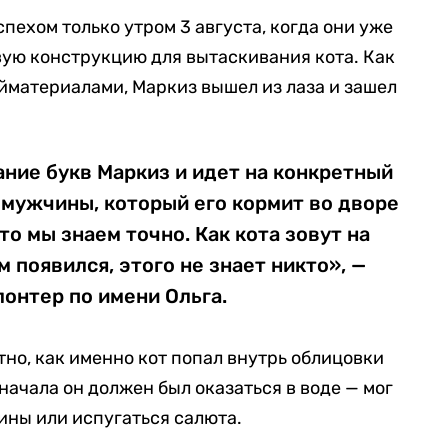
пехом только утром 3 августа, когда они уже
ую конструкцию для вытаскивания кота. Как
ойматериалами, Маркиз вышел из лаза и зашел
ание букв Маркиз и идет на конкретный
 мужчины, который его кормит во дворе
то мы знаем точно. Как кота зовут на
м появился, этого не знает никто», —
онтер по имени Ольга.
стно, как именно кот попал внутрь облицовки
начала он должен был оказаться в воде — мог
ины или испугаться салюта.