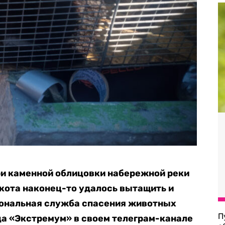
ри каменной облицовки набережной реки
кота наконец-то удалось вытащить и
ональная служба спасения животных
П
да «Экстремум» в своем телеграм-канале