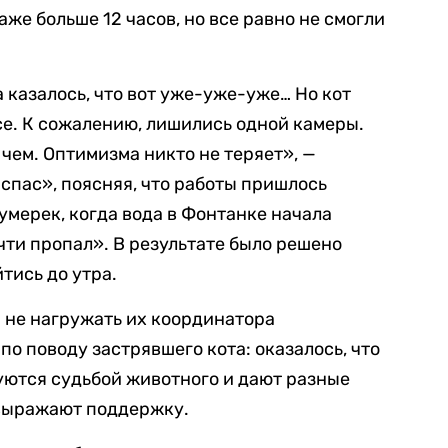
же больше 12 часов, но все равно не смогли
 казалось, что вот уже-уже-уже… Но кот
се. К сожалению, лишились одной камеры.
чем. Оптимизма никто не теряет», —
пас», поясняя, что работы пришлось
умерек, когда вода в Фонтанке начала
чти пропал». В результате было решено
тись до утра.
 не нагружать их координатора
о поводу застрявшего кота: оказалось, что
уются судьбой животного и дают разные
 выражают поддержку.