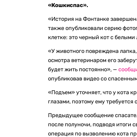
«Кошкиспас».
«История на Фонтанке завершен
также опубликовали серию фото
клетке: это черный кот с белыми
«У животного повреждена лапка, 
осмотра ветеринаром его заберут
будет жить постоянно», —
сообщ
опубликовав видео со спасенным
«Подъем» уточняет, что у кота к
глазами, поэтому ему требуется
Предыдущее сообщение спасат
после полуночи, подводя итоги св
операция по вызволению кота пр