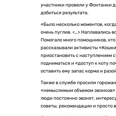
участники провели у Фонтанки да
добиться результата.
«Было несколько моментов, когда
очень пуглив. <…> Наплавались в
Помогало много помощников, кто 
рассказывали активисты «Кошкис
приостановить с наступлением с
подниматься и «доступ к коту по
оставить ему запас корма и разой
Также в службе просили горожан
«немыслимым объемом звонков» п
люди постоянно звонят, интерес
советы, рекомендации и просто