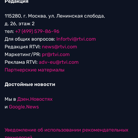
Редакция
115280, г. Москва, ул. Ленинская слобода,
д. 26, этаж 2
тел:
+7 (499) 579-86-96
Для общих вопросов:
Infortvi@rtvi.com
Редакция RTVI:
news@rtvi.com
Маркетинг/PR:
pr@rtvi.com
Реклама RTVI:
adv-eu@rtvi.com
Партнерские материалы
Достойные новости
Мы в
Дзен.Новостях
и
Google.News
Уведомление об использовании рекомендательных
технологий