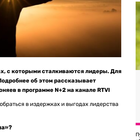
х, с которыми сталкиваются лидеры. Для
Подробнее об этом рассказывает
оняев в программе N+2 на канале RTVI
обраться в издержках и выгодах лидерства
ча»?
П