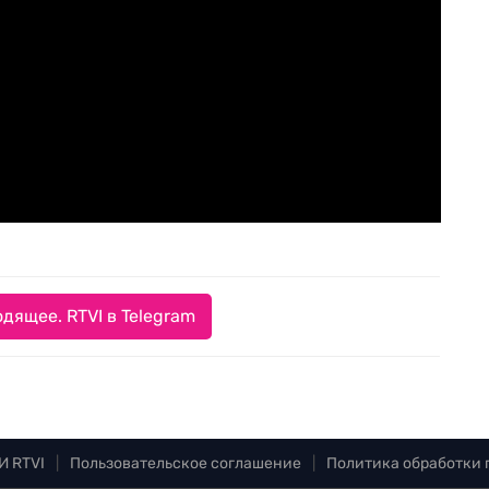
дящее. RTVI в Telegram
И RTVI
|
Пользовательское соглашение
|
Политика обработки