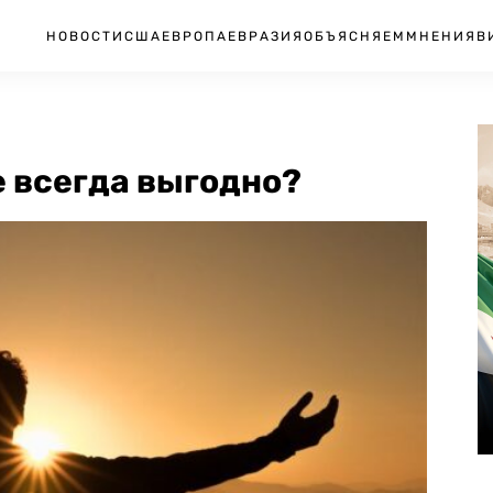
НОВОСТИ
США
ЕВРОПА
ЕВРАЗИЯ
ОБЪЯСНЯЕМ
МНЕНИЯ
В
е всегда выгодно?