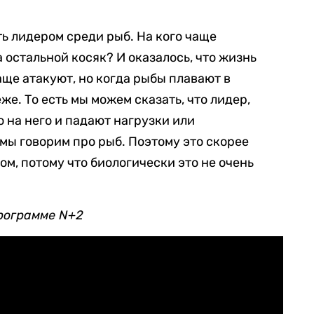
ть лидером среди рыб. На кого чаще
 остальной косяк? И оказалось, что жизнь
аще атакуют, но когда рыбы плавают в
же. То есть мы можем сказать, что лидер,
о на него и падают нагрузки или
мы говорим про рыб. Поэтому это скорее
м, потому что биологически это не очень
рограмме N+2