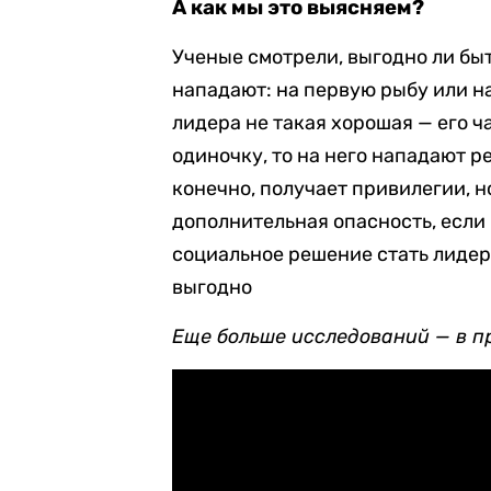
А как мы это выясняем?
Ученые смотрели, выгодно ли бы
нападают: на первую рыбу или на
лидера не такая хорошая — его ч
одиночку, то на него нападают ре
конечно, получает привилегии, н
дополнительная опасность, если 
социальное решение стать лидеро
выгодно
Еще больше исследований — в п