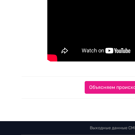
Объясняем происхо
Выходные данные СМ