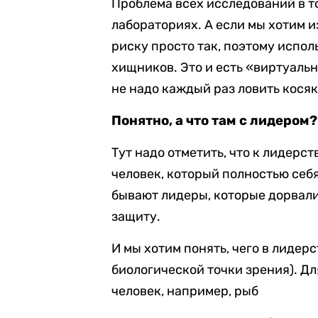
Проблема всех исследований в то
лабораториях. А если мы хотим и
риску просто так, поэтому испол
хищников. Это и есть «виртуальн
не надо каждый раз ловить кося
Понятно, а что там с лидером?
Тут надо отметить, что к лидерст
человек, который полностью себя 
бывают лидеры, которые дорвалис
защиту.
И мы хотим понять, чего в лидерс
биологической точки зрения). Д
человек, например, рыб