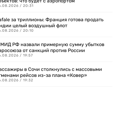
бъектов: что будет с аэропортом
.08.2026 / 20:31
afale за триллионы: Франция готова продать
ндии целый воздушный флот
6.08.2026 / 20:10
 МИД РФ назвали примерную сумму убытков
вросоюза от санкций против России
.08.2026 / 19:57
ассажиры в Сочи столкнулись с массовыми
тменами рейсов из-за плана «Ковер»
.08.2026 / 19:32