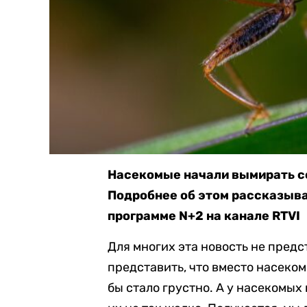
Насекомые начали вымирать со
Подробнее об этом рассказыва
программе N+2 на канале RTVI
Для многих эта новость не предс
представить, что вместо насеком
бы стало грустно. А у насекомых