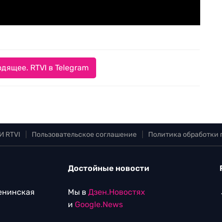
дящее. RTVI в Telegram
И RTVI
|
Пользовательское соглашение
|
Политика обработки
Достойные новости
Ленинская
Мы в
Дзен.Новостях
и
Google.News