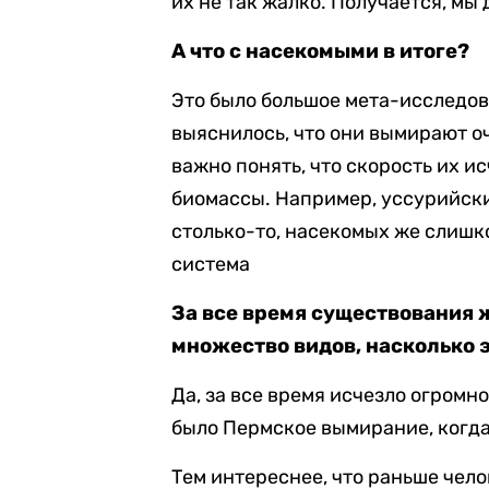
их не так жалко. Получается, мы
А что с насекомыми в итоге?
Это было большое мета-исследов
выяснилось, что они вымирают о
важно понять, что скорость их и
биомассы. Например, уссурийски
столько-то, насекомых же слишк
система
За все время существования 
множество видов, насколько 
Да, за все время исчезло огромн
было Пермское вымирание, когда
Тем интереснее, что раньше чело