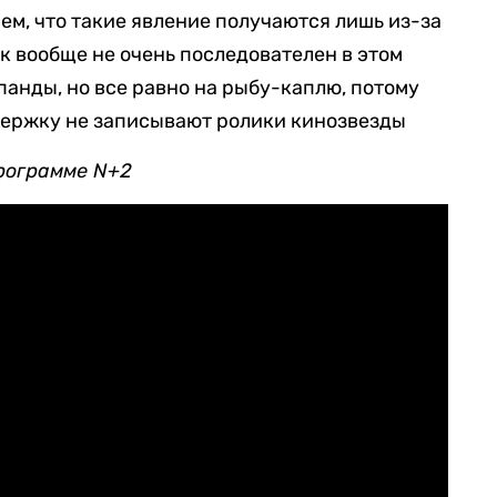
ем, что такие явление получаются лишь из-за
к вообще не очень последователен в этом
панды, но все равно на рыбу-каплю, потому
оддержку не записывают ролики кинозвезды
рограмме N+2