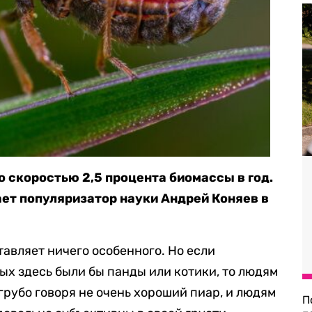
 скоростью 2,5 процента биомассы в год.
ет популяризатор науки Андрей Коняев в
тавляет ничего особенного. Но если
ых здесь были бы панды или котики, то людям
 грубо говоря не очень хороший пиар, и людям
П