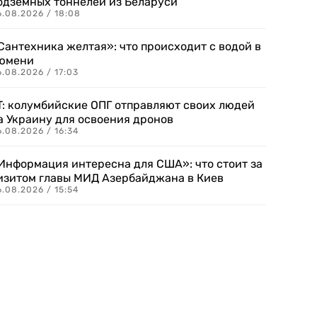
одземных тоннелей из Беларуси
6.08.2026 / 18:08
Сантехника желтая»: что происходит с водой в
юмени
.08.2026 / 17:03
T: колумбийские ОПГ отправляют своих людей
а Украину для освоения дронов
.08.2026 / 16:34
Информация интересна для США»: что стоит за
изитом главы МИД Азербайджана в Киев
.08.2026 / 15:54