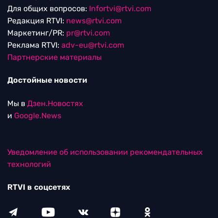
Для общих вопросов:
Infortvi@rtvi.com
Редакция RTVI:
news@rtvi.com
Маркетинг/PR:
pr@rtvi.com
Реклама RTVI:
adv-eu@rtvi.com
Партнерские материалы
Достойные новости
Мы в
Дзен.Новостях
и
Google.News
Уведомление об использовании рекомендательных
технологий
RTVI в соцсетях