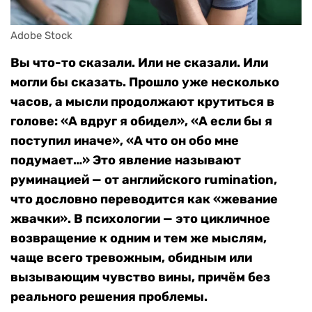
Adobe Stock
Вы что-то сказали. Или не сказали. Или
могли бы сказать. Прошло уже несколько
часов, а мысли продолжают крутиться в
голове: «А вдруг я обидел», «А если бы я
поступил иначе», «А что он обо мне
подумает…» Это явление называют
руминацией — от английского rumination,
что дословно переводится как «жевание
жвачки». В психологии — это цикличное
возвращение к одним и тем же мыслям,
чаще всего тревожным, обидным или
вызывающим чувство вины, причём без
реального решения проблемы.