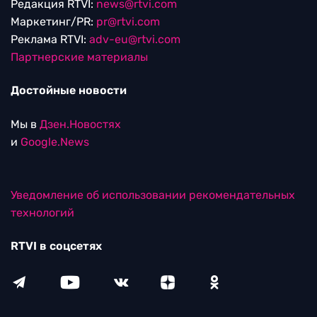
Редакция RTVI:
news@rtvi.com
Маркетинг/PR:
pr@rtvi.com
Реклама RTVI:
adv-eu@rtvi.com
Партнерские материалы
Достойные новости
Мы в
Дзен.Новостях
и
Google.News
Уведомление об использовании рекомендательных
технологий
RTVI в соцсетях