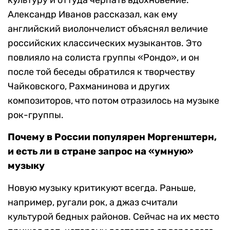
культуру и оттуда черпать вдохновение.
Александр Иванов рассказал, как ему
английский виолончелист объяснял величие
российских классических музыкантов. Это
повлияло на солиста группы «Рондо», и он
после той беседы обратился к творчеству
Чайковского, Рахманинова и других
композиторов, что потом отразилось на музыке
рок-группы.
Почему в России популярен Моргенштерн,
и есть ли в стране запрос на «умную»
музыку
Новую музыку критикуют всегда. Раньше,
например, ругали рок, а джаз считали
культурой бедных районов. Сейчас на их место