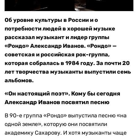
Об уровне культуры в России и о
потребности людей в хорошей музыке
рассказал музыкант и лидер группы
«Рондо» Александр Иванов. «Рондо» —
советская и российская рок-группа,
которая собралась в 1984 году. За почти 20
лет творчества музыканты выпустили семь
альбомов.
«Он настоящий поэт». Кому бы сегодня
Александр Иванов посвятил песню
В 90-е группа «Рондо» выпустила песню
«на
одной земле», которую они посвятили
академику Сахарову. И хотя музыканты чаще