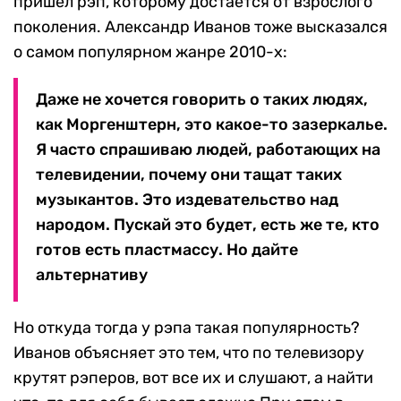
пришел рэп, которому достается от взрослого
поколения. Александр Иванов тоже высказался
о самом популярном жанре 2010-х:
Даже не хочется говорить о таких людях,
как Моргенштерн, это какое-то зазеркалье.
Я часто спрашиваю людей, работающих на
телевидении, почему они тащат таких
музыкантов. Это издевательство над
народом. Пускай это будет, есть же те, кто
готов есть пластмассу. Но дайте
альтернативу
Но откуда тогда у рэпа такая популярность?
Иванов объясняет это тем, что по телевизору
крутят рэперов, вот все их и слушают, а найти