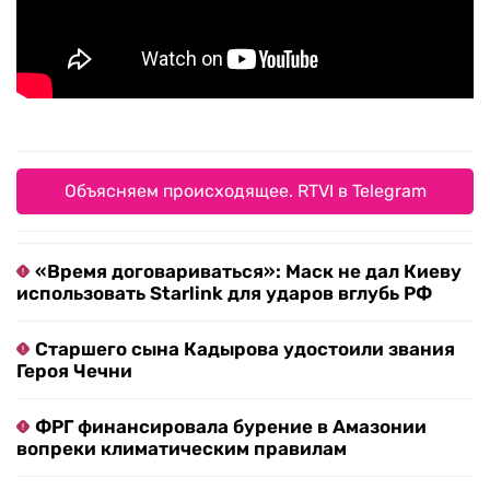
Объясняем происходящее. RTVI в Telegram
«Время договариваться»: Маск не дал Киеву
использовать Starlink для ударов вглубь РФ
Старшего сына Кадырова удостоили звания
Героя Чечни
ФРГ финансировала бурение в Амазонии
вопреки климатическим правилам