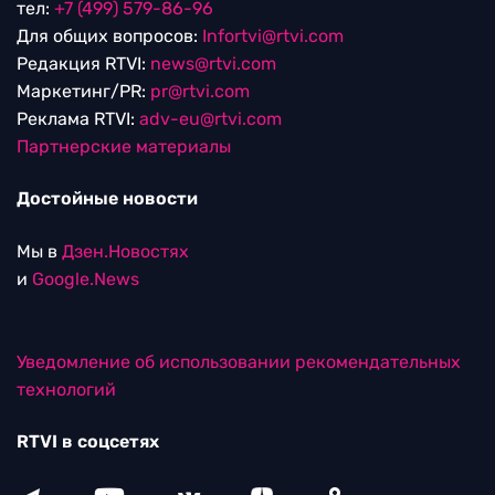
тел:
+7 (499) 579-86-96
Для общих вопросов:
Infortvi@rtvi.com
Редакция RTVI:
news@rtvi.com
Маркетинг/PR:
pr@rtvi.com
Реклама RTVI:
adv-eu@rtvi.com
Партнерские материалы
Достойные новости
Мы в
Дзен.Новостях
и
Google.News
Уведомление об использовании рекомендательных
технологий
RTVI в соцсетях