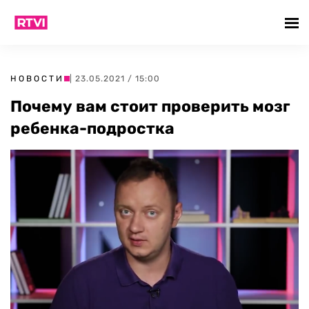
НОВОСТИ
| 23.05.2021 / 15:00
Почему вам стоит проверить мозг
ребенка-подростка