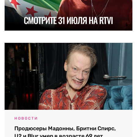
НОВОСТИ
Продюсеры Мадонны, Бритни Спирс,
U2 и Blur умер в возрасте 69 лет