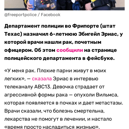
@freeportpolice / Facebook
Департамент полиции во Фрипорте (штат
Техас) назначил 6-летнюю Эбигейл Эриас, у
которой врачи нашли рак, почетным
офицером. Об этом
сообщили
на странице
полицейского департамента в фейсбуке.
«У меня рак. Плохие парни живут в моих
легких», —
сказала
Эриас в интервью
телеканалу ABC13. Девочка страдает от
агрессивной формы рака — опухоли Вильмса,
которая появляется в почках и дает метастазы.
Врачи сказали, что болезнь смертельна,
лекарства не помогут в лечении, и настало
«время просто насладиться жизнью».