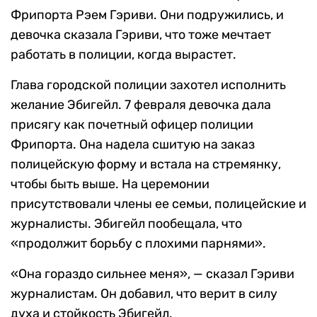
Фрипорта Рэем Гэриви. Они подружились, и
девочка сказала Гэриви, что тоже мечтает
работать в полиции, когда вырастет.
Глава городской полиции захотел исполнить
желание Эбигейл. 7 февраля девочка дала
присягу как почетный офицер полиции
Фрипорта. Она надела сшитую на заказ
полицейскую форму и встала на стремянку,
чтобы быть выше. На церемонии
присутствовали члены ее семьи, полицейские и
журналисты. Эбигейл пообещала, что
«продолжит борьбу с плохими парнями».
«Она гораздо сильнее меня», — сказал Гэриви
журналистам. Он добавил, что верит в силу
духа и стойкость Эбигейл.