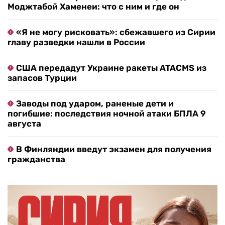
Моджтабой Хаменеи: что с ним и где он
«Я не могу рисковать»: сбежавшего из Сирии
главу разведки нашли в России
США передадут Украине ракеты ATACMS из
запасов Турции
Заводы под ударом, раненые дети и
погибшие: последствия ночной атаки БПЛА 9
августа
В Финляндии введут экзамен для получения
гражданства