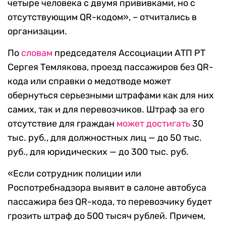
четыре человека с двумя прививками, но с
отсутствующим QR-кодом», – отчитались в
организации.
По
словам
председателя Ассоциации АТП РТ
Сергея Темлякова, проезд пассажиров без QR-
кода или справки о медотводе может
обернуться серьезными штрафами как для них
самих, так и для перевозчиков. Штраф за его
отсутствие для граждан
может достигать
30
тыс. руб., для должностных лиц — до 50 тыс.
руб., для юридических — до 300 тыс. руб.
«Если сотрудник полиции или
Роспотребнадзора выявит в салоне автобуса
пассажира без QR-кода, то перевозчику будет
грозить штраф до 500 тысяч рублей. Причем,