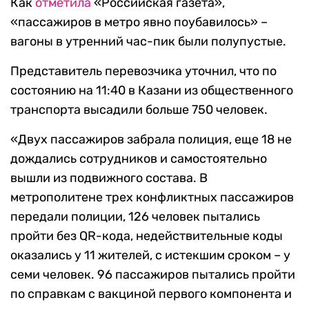
Как
отметила
«Российская газета»,
«пассажиров в метро явно поубавилось» –
вагоны в утренний час-пик были полупустые.
Представитель перевозчика уточнил, что по
состоянию на 11:40 в Казани из общественного
транспорта высадили больше 750 человек.
«Двух пассажиров забрала полиция, еще 18 не
дождались сотрудников и самостоятельно
вышли из подвижного состава. В
метрополитене трех конфликтных пассажиров
передали полиции, 126 человек пытались
пройти без QR-кода, недействительные коды
оказались у 11 жителей, с истекшим сроком – у
семи человек. 96 пассажиров пытались пройти
по справкам с вакциной первого компонента и