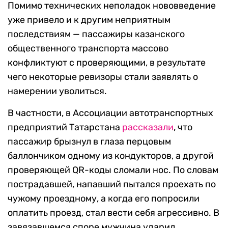
Помимо технических неполадок нововведение
уже привело и к другим неприятным
последствиям — пассажиры казанского
общественного транспорта массово
конфликтуют с проверяющими, в результате
чего некоторые ревизоры стали заявлять о
намерении уволиться.
В частности, в Ассоциации автотранспортных
предприятий Татарстана
рассказали
, что
пассажир брызнул в глаза перцовым
баллончиком одному из кондукторов, а другой
проверяющей QR-коды сломали нос. По словам
пострадавшей, напавший пытался проехать по
чужому проездному, а когда его попросили
оплатить проезд, стал вести себя агрессивно. В
завязавшемся споре мужчина ударил