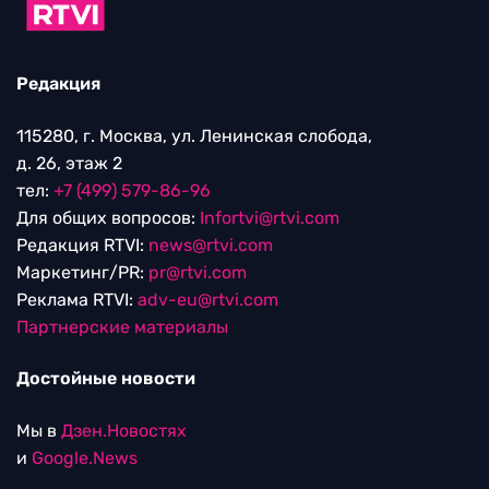
Редакция
115280, г. Москва, ул. Ленинская слобода,
д. 26, этаж 2
тел:
+7 (499) 579-86-96
Для общих вопросов:
Infortvi@rtvi.com
Редакция RTVI:
news@rtvi.com
Маркетинг/PR:
pr@rtvi.com
Реклама RTVI:
adv-eu@rtvi.com
Партнерские материалы
Достойные новости
Мы в
Дзен.Новостях
и
Google.News