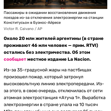
Пассажиры в ожидании восстановления движения
поездов из-за отключения электроэнергии на станции
Конститусьон в Буэнос-Айресе
Victor R. Caivano / AP
Около 20 млн жителей аргентины (в стране
проживают 46 млн человек — прим. RTVI)
остались без электричества. Об этом
сообщает
местное издание La Nacion.
Из-за 35-градусной жары на пастбищах
произошел пожар, который затронул
высоковольтную линию электропередачи. Из-
за этого, в свою очередь, отключилась от сети
атомная электростанция «Атуча 1». Выработка
электроэнергии в стране упала на 10 тысяч