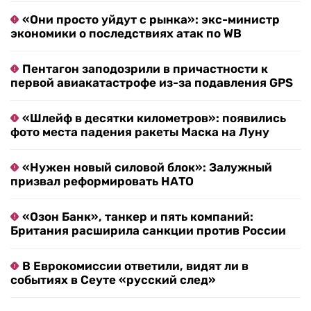
«Они просто уйдут с рынка»: экс-министр
экономики о последствиях атак по WB
Пентагон заподозрили в причастности к
первой авиакатастрофе из-за подавления GPS
«Шлейф в десятки километров»: появились
фото места падения ракеты Маска на Луну
«Нужен новый силовой блок»: Залужный
призвал реформировать НАТО
«Озон Банк», танкер и пять компаний:
Британия расширила санкции против России
В Еврокомиссии ответили, видят ли в
событиях в Сеуте «русский след»