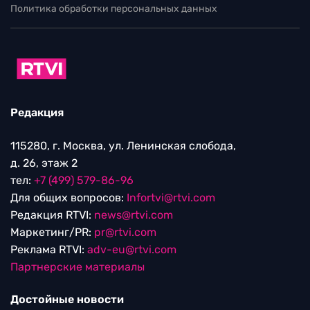
Политика обработки персональных данных
Редакция
115280, г. Москва, ул. Ленинская слобода,
д. 26, этаж 2
тел:
+7 (499) 579-86-96
Для общих вопросов:
Infortvi@rtvi.com
Редакция RTVI:
news@rtvi.com
Маркетинг/PR:
pr@rtvi.com
Реклама RTVI:
adv-eu@rtvi.com
Партнерские материалы
Достойные новости