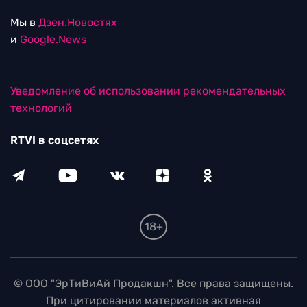
Мы в
Дзен.Новостях
и
Google.News
Уведомление об использовании рекомендательных
технологий
RTVI в соцсетях
18+
© ООО "ЭрТиВиАй Продакшн". Все права защищены.
При цитировании материалов активная