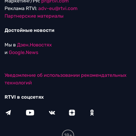
Маркетинг/PR:
pr@rtvi.com
Реклама RTVI:
adv-eu@rtvi.com
Партнерские материалы
Достойные новости
Мы в
Дзен.Новостях
и
Google.News
Уведомление об использовании рекомендательных
технологий
RTVI в соцсетях
18+