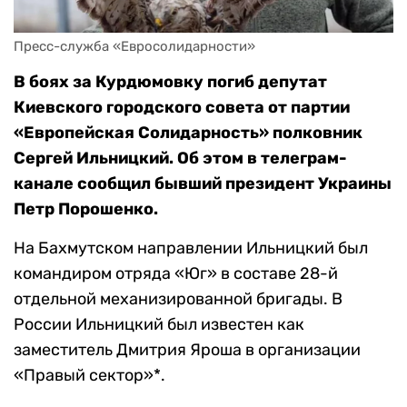
Пресс-служба «Евросолидарности»
В боях за Курдюмовку погиб депутат
Киевского городского совета от партии
«Европейская Солидарность» полковник
Сергей Ильницкий. Об этом в телеграм-
канале сообщил бывший президент Украины
Петр Порошенко.
На Бахмутском направлении Ильницкий был
командиром отряда «Юг» в составе 28-й
отдельной механизированной бригады. В
России Ильницкий был известен как
заместитель Дмитрия Яроша в организации
«Правый сектор»*.